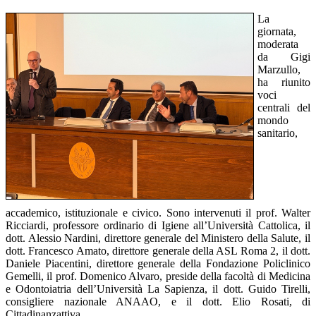
La
giornata,
moderata
da Gigi
Marzullo,
ha riunito
voci
centrali del
mondo
sanitario,
accademico, istituzionale e civico. Sono intervenuti il prof. Walter
Ricciardi, professore ordinario di Igiene all’Università Cattolica, il
dott. Alessio Nardini, direttore generale del Ministero della Salute, il
dott. Francesco Amato, direttore generale della ASL Roma 2, il dott.
Daniele Piacentini, direttore generale della Fondazione Policlinico
Gemelli, il prof. Domenico Alvaro, preside della facoltà di Medicina
e Odontoiatria dell’Università La Sapienza, il dott. Guido Tirelli,
consigliere nazionale ANAAO, e il dott. Elio Rosati, di
Cittadinanzattiva.