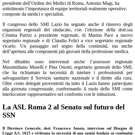
presidente dell’Ordine dei Medici di Roma, Antonio Magi, ha
sottolineato l’importanza di equipe territoriali realmente operative,
composte da medici e specialisti.
Il congresso dello SMI Lazio ha segnato anche il rinnovo degli
organismi regionali del sindacato, con l’elezione della dott.ssa
Cristina Patrizi a presidente regionale, di Marina Pace a nuovo
segretario regionale e di Claudia Felici a vice segretario regionale
vicario. Un passaggio nel segno della continuità, ma anche
dell’apertura alle componenti più giovani della professione medica.
Nel dibattito sono intervenuti anche l’assessore regionale
Massimiliano Maselli e Pina Onotri, segretario generale dello SMI,
che ha richiamato la necessità di tutelare i professionisti per
salvaguardare il Servizio sanitario nazionale e il diritto alla cura.
Oltre cento delegati provenienti da tutto il Lazio hanno partecipato
alla giornata congressuale, confermando il ruolo dello SMI come
interlocutore rappresentativo nel confronto con le istituzioni.
La ASL Roma 2 al Senato sul futuro del
SSN
Il Direttore Generale, dott. Francesco Amato, interviene sul Disegno di
Legge A.S. 1825 e richiama la necessità di una sanità fondata su continuità