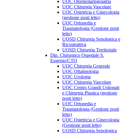
UOC Otorinolaringoiatria
UOC Chirurgia Vascolare
UOC Ostetricia e Ginecologia
(gestione posti letto)
UOC Ortopedia e
Traumatologia (Gestione posti
letto)
UOSD Chirurgia Senologica e
Ricostruttiva
UOSD Chirurgia Territoriale
Dip. Chirurgico Ospedale S.
Eugenio/CTO
UOC Chirurgia Generale
UOC Oftalmologia
UOC Urologia
UOC Chirurgia Vascolare
UOC Centro Grandi Ustionati
e Chirurgia Plastica (gestione
posti letto)
UOC Ortopedia e
Traumatologia (Gestione posti
letto)
UOC Ostetricia e Ginecologia
(Gestione posti letto)
UOSD Chirurgia Senologica