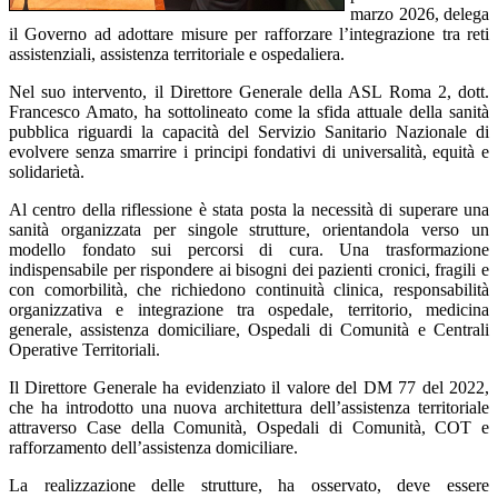
marzo 2026, delega
il Governo ad adottare misure per rafforzare l’integrazione tra reti
assistenziali, assistenza territoriale e ospedaliera.
Nel suo intervento, il Direttore Generale della ASL Roma 2, dott.
Francesco Amato, ha sottolineato come la sfida attuale della sanità
pubblica riguardi la capacità del Servizio Sanitario Nazionale di
evolvere senza smarrire i principi fondativi di universalità, equità e
solidarietà.
Al centro della riflessione è stata posta la necessità di superare una
sanità organizzata per singole strutture, orientandola verso un
modello fondato sui percorsi di cura. Una trasformazione
indispensabile per rispondere ai bisogni dei pazienti cronici, fragili e
con comorbilità, che richiedono continuità clinica, responsabilità
organizzativa e integrazione tra ospedale, territorio, medicina
generale, assistenza domiciliare, Ospedali di Comunità e Centrali
Operative Territoriali.
Il Direttore Generale ha evidenziato il valore del DM 77 del 2022,
che ha introdotto una nuova architettura dell’assistenza territoriale
attraverso Case della Comunità, Ospedali di Comunità, COT e
rafforzamento dell’assistenza domiciliare.
La realizzazione delle strutture, ha osservato, deve essere