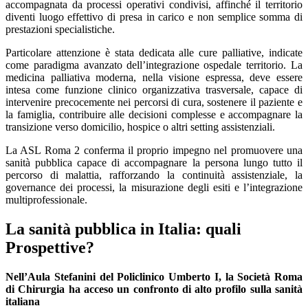
accompagnata da processi operativi condivisi, affinché il territorio
diventi luogo effettivo di presa in carico e non semplice somma di
prestazioni specialistiche.
Particolare attenzione è stata dedicata alle cure palliative, indicate
come paradigma avanzato dell’integrazione ospedale territorio. La
medicina palliativa moderna, nella visione espressa, deve essere
intesa come funzione clinico organizzativa trasversale, capace di
intervenire precocemente nei percorsi di cura, sostenere il paziente e
la famiglia, contribuire alle decisioni complesse e accompagnare la
transizione verso domicilio, hospice o altri setting assistenziali.
La ASL Roma 2 conferma il proprio impegno nel promuovere una
sanità pubblica capace di accompagnare la persona lungo tutto il
percorso di malattia, rafforzando la continuità assistenziale, la
governance dei processi, la misurazione degli esiti e l’integrazione
multiprofessionale.
La sanità pubblica in Italia: quali
Prospettive?
Nell’Aula Stefanini del Policlinico Umberto I, la Società Roma
di Chirurgia ha acceso un confronto di alto profilo sulla sanità
italiana