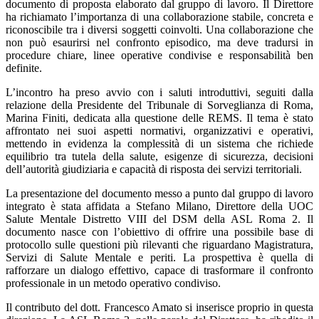
documento di proposta elaborato dal gruppo di lavoro. Il Direttore
ha richiamato l’importanza di una collaborazione stabile, concreta e
riconoscibile tra i diversi soggetti coinvolti. Una collaborazione che
non può esaurirsi nel confronto episodico, ma deve tradursi in
procedure chiare, linee operative condivise e responsabilità ben
definite.
L’incontro ha preso avvio con i saluti introduttivi, seguiti dalla
relazione della Presidente del Tribunale di Sorveglianza di Roma,
Marina Finiti, dedicata alla questione delle REMS. Il tema è stato
affrontato nei suoi aspetti normativi, organizzativi e operativi,
mettendo in evidenza la complessità di un sistema che richiede
equilibrio tra tutela della salute, esigenze di sicurezza, decisioni
dell’autorità giudiziaria e capacità di risposta dei servizi territoriali.
La presentazione del documento messo a punto dal gruppo di lavoro
integrato è stata affidata a Stefano Milano, Direttore della UOC
Salute Mentale Distretto VIII del DSM della ASL Roma 2. Il
documento nasce con l’obiettivo di offrire una possibile base di
protocollo sulle questioni più rilevanti che riguardano Magistratura,
Servizi di Salute Mentale e periti. La prospettiva è quella di
rafforzare un dialogo effettivo, capace di trasformare il confronto
professionale in un metodo operativo condiviso.
Il contributo del dott. Francesco Amato si inserisce proprio in questa