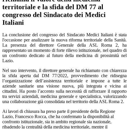
territoriale e la sfida del DM 77 al
congresso del Sindacato dei Medici
Italiani
La conclusione del congresso del Sindacato Medici Italiani è stata
l'occasione per analizzare la nuova riforma territoriale della Sanità.
La presenza del direttore Generale della ASL Roma 2, ha
rappresentato un momento di forte rilievo istituzionale, nel quadro di
un confronto dedicato al futuro della medicina di prossimità nel
Lazio.
Nel suo intervento, il direttore generale ha richiamato con chiarezza
la sfida aperta dal DM 77/2022, provvedimento che ridisegna
l’organizzazione dell’assistenza territoriale e impone a tutte le
aziende sanitarie una visione nuova, più integrata e vicina ai
cittadini. Ha posto l’accento sulla necessità di rafforzare il rapporto
tra servizi aziendali, medicina generale e specialistica, valorizzando
una collaborazione già consolidata nel territorio della ASL Roma 2.
Ai lavori di chiusura ha preso parte il presidente della Regione
Lazio, Francesco Rocca, che ha confermato la disponibilità al
confronto istituzionale, sia in ambito regionale sia nazionale,
ribadendo la centralità della medicina territoriale, mentre il