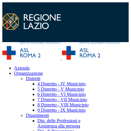
Azienda
Organizzazione
Distretti
4 Distretto - IV Municipio
5 Distretto - V Municipio
6 Distretto - VI Municipio
7 Distretto - VII Municipio
8 Distretto - VIII Municipio
9 Distretto - IX Municipio
Dipartimenti
Dip. delle Professioni e
Assistenza alla persona