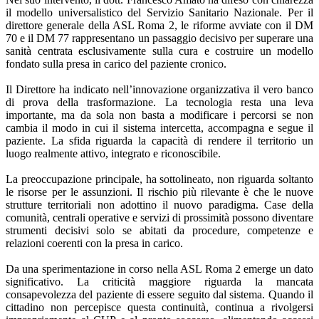
il modello universalistico del Servizio Sanitario Nazionale. Per il
direttore generale della ASL Roma 2, le riforme avviate con il DM
70 e il DM 77 rappresentano un passaggio decisivo per superare una
sanità centrata esclusivamente sulla cura e costruire un modello
fondato sulla presa in carico del paziente cronico.
Il Direttore ha indicato nell’innovazione organizzativa il vero banco
di prova della trasformazione. La tecnologia resta una leva
importante, ma da sola non basta a modificare i percorsi se non
cambia il modo in cui il sistema intercetta, accompagna e segue il
paziente. La sfida riguarda la capacità di rendere il territorio un
luogo realmente attivo, integrato e riconoscibile.
La preoccupazione principale, ha sottolineato, non riguarda soltanto
le risorse per le assunzioni. Il rischio più rilevante è che le nuove
strutture territoriali non adottino il nuovo paradigma. Case della
comunità, centrali operative e servizi di prossimità possono diventare
strumenti decisivi solo se abitati da procedure, competenze e
relazioni coerenti con la presa in carico.
Da una sperimentazione in corso nella ASL Roma 2 emerge un dato
significativo. La criticità maggiore riguarda la mancata
consapevolezza del paziente di essere seguito dal sistema. Quando il
cittadino non percepisce questa continuità, continua a rivolgersi