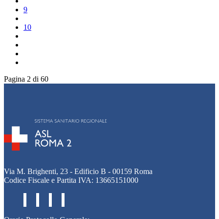
9
10
Pagina 2 di 60
Via M. Brighenti, 23 - Edificio B - 00159 Roma
Codice Fiscale e Partita IVA: 13665151000