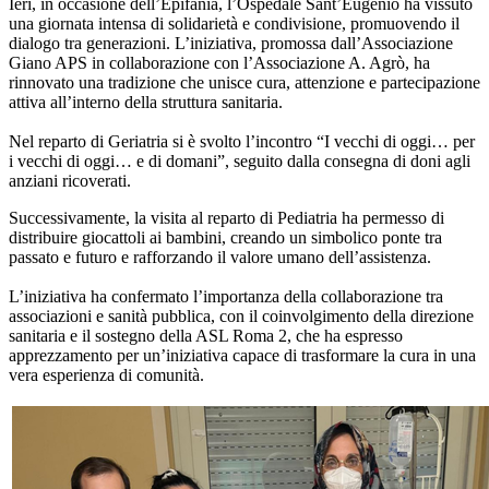
Ieri, in occasione dell’Epifania, l’Ospedale Sant’Eugenio ha vissuto
una giornata intensa di solidarietà e condivisione, promuovendo il
dialogo tra generazioni. L’iniziativa, promossa dall’Associazione
Giano APS in collaborazione con l’Associazione A. Agrò, ha
rinnovato una tradizione che unisce cura, attenzione e partecipazione
attiva all’interno della struttura sanitaria.
Nel reparto di Geriatria si è svolto l’incontro “I vecchi di oggi… per
i vecchi di oggi… e di domani”, seguito dalla consegna di doni agli
anziani ricoverati.
Successivamente, la visita al reparto di Pediatria ha permesso di
distribuire giocattoli ai bambini, creando un simbolico ponte tra
passato e futuro e rafforzando il valore umano dell’assistenza.
L’iniziativa ha confermato l’importanza della collaborazione tra
associazioni e sanità pubblica, con il coinvolgimento della direzione
sanitaria e il sostegno della ASL Roma 2, che ha espresso
apprezzamento per un’iniziativa capace di trasformare la cura in una
vera esperienza di comunità.