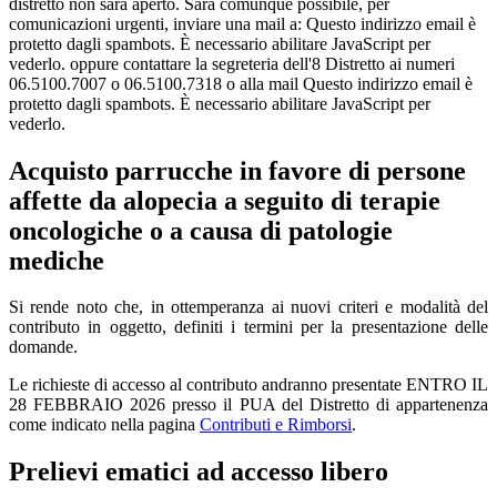
distretto non sarà aperto. Sarà comunque possibile, per
comunicazioni urgenti, inviare una mail a:
Questo indirizzo email è
protetto dagli spambots. È necessario abilitare JavaScript per
vederlo.
oppure contattare la segreteria dell'8 Distretto ai numeri
06.5100.7007 o 06.5100.7318 o alla mail
Questo indirizzo email è
protetto dagli spambots. È necessario abilitare JavaScript per
vederlo.
Acquisto parrucche in favore di persone
affette da alopecia a seguito di terapie
oncologiche o a causa di patologie
mediche
Si rende noto che, in ottemperanza ai nuovi criteri e modalità del
contributo in oggetto, definiti i termini per la presentazione delle
domande.
Le richieste di accesso al contributo andranno presentate ENTRO IL
28 FEBBRAIO 2026 presso il PUA del Distretto di appartenenza
come indicato nella pagina
Contributi e Rimborsi
.
Prelievi ematici ad accesso libero