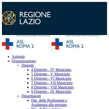
Azienda
Organizzazione
Distretti
4 Distretto - IV Municipio
5 Distretto - V Municipio
6 Distretto - VI Municipio
7 Distretto - VII Municipio
8 Distretto - VIII Municipio
9 Distretto - IX Municipio
Dipartimenti
Dip. delle Professioni e
Assistenza alla persona