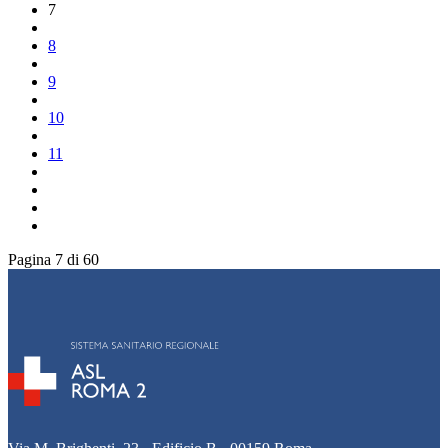
7
8
9
10
11
Pagina 7 di 60