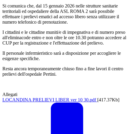
Si comunica che, dal 15 gennaio 2026 nelle strutture sanitarie
territoriali ed ospedaliere della ASL ROMA 2 sarà possibile
effettuare i prelievi ematici ad accesso libero senza utilizzare il
numero telefonico di prenotazione.
I cittadini e le cittadine muniti/e di impegnativa e di numero preso
all'eliminacode entro e non oltre le ore 10.30 potranno accedere al
CUP per la registrazione e l'effettuazione del prelievo.
Il personale infermieristico sarà a disposizione per accogliere le
esigenze specifiche.
Resta ancora temporaneamente chiuso fino a fine lavori il centro
prelievi dell'ospedale Pertini.
Allegati
LOCANDINA PRELIEVI LIBER ver 10 30.pdf
[417.37Kb]