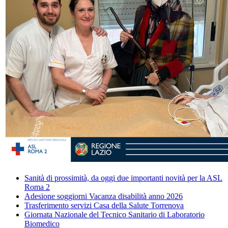
Sanità di prossimità, da oggi due importanti novità per la ASL
Roma 2
Adesione soggiorni Vacanza disabilità anno 2026
Trasferimento servizi Casa della Salute Torrenova
Giornata Nazionale del Tecnico Sanitario di Laboratorio
Biomedico