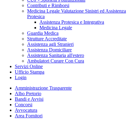
Contributi e Rimborsi
Medicina Legale Valutazione Sinistri ed Assistenza
Protesica
Assistenza Protesica e Integrativa
Medicina Legale
Guardia Medica
Strutture Accreditate
Assistenza agli Stranieri
Assistenza Domiciliare
Assistenza Sanitaria all'estero
Ambulatori Curare Con Cura
Servizi Online
Ufficio Stampa
Login
Amministrazione Trasparente
Albo Pretorio
Bandi e Avvisi
Concorsi
Avvocatura
Area Fornitori