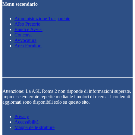
Menu secondario
Amministrazione Trasparente
Albo Pretorio
Bandi e Avvisi
Concorsi
Avvocatura
Area Fornitori
Attenzione: La ASL Roma 2 non risponde di informazioni superate,
imprecise e/o errate reperite mediante i motori di ricerca. I contenuti
aggiornati sono disponibili solo su questo sito.
Privacy
Accessibilità
Mappa delle strutture