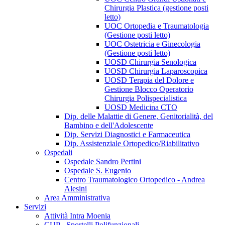
Chirurgia Plastica (gestione posti
letto)
UOC Ortopedia e Traumatologia
(Gestione posti letto)
UOC Ostetricia e Ginecologia
(Gestione posti letto)
UOSD Chirurgia Senologica
UOSD Chirurgia Laparoscopica
UOSD Terapia del Dolore e
Gestione Blocco Operatorio
Chirurgia Polispecialistica
UOSD Medicina CTO
Dip. delle Malattie di Genere, Genitorialità, del
Bambino e dell'Adolescente
Dip. Servizi Diagnostici e Farmaceutica
Dip. Assistenziale Ortopedico/Riabilitativo
Ospedali
Ospedale Sandro Pertini
Ospedale S. Eugenio
Centro Traumatologico Ortopedico - Andrea
Alesini
Area Amministrativa
Servizi
Attività Intra Moenia
CUP - Sportelli Polifunzionali