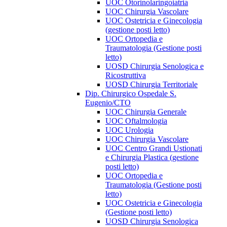
UOC Otorinolaringoiatria
UOC Chirurgia Vascolare
UOC Ostetricia e Ginecologia
(gestione posti letto)
UOC Ortopedia e
Traumatologia (Gestione posti
letto)
UOSD Chirurgia Senologica e
Ricostruttiva
UOSD Chirurgia Territoriale
Dip. Chirurgico Ospedale S.
Eugenio/CTO
UOC Chirurgia Generale
UOC Oftalmologia
UOC Urologia
UOC Chirurgia Vascolare
UOC Centro Grandi Ustionati
e Chirurgia Plastica (gestione
posti letto)
UOC Ortopedia e
Traumatologia (Gestione posti
letto)
UOC Ostetricia e Ginecologia
(Gestione posti letto)
UOSD Chirurgia Senologica