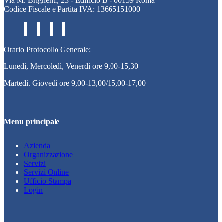
Via M. Brighenti, 23 - Edificio B - 00159 Roma
Codice Fiscale e Partita IVA: 13665151000
Orario Protocollo Generale:
Lunedì, Mercoledì, Venerdì ore 9,00-15,30
Martedì. Giovedì ore 9,00-13,00/15,00-17,00
Menu principale
Azienda
Organizzazione
Servizi
Servizi Online
Ufficio Stampa
Login