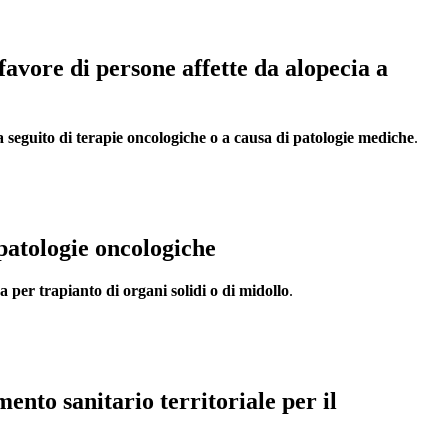
favore di persone affette da alopecia a
a seguito di terapie oncologiche o a causa di patologie mediche
.
 patologie oncologiche
esa per trapianto di organi solidi o di midollo
.
nto sanitario territoriale per il