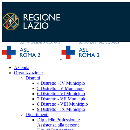
Azienda
Organizzazione
Distretti
4 Distretto - IV Municipio
5 Distretto - V Municipio
6 Distretto - VI Municipio
7 Distretto - VII Municipio
8 Distretto - VIII Municipio
9 Distretto - IX Municipio
Dipartimenti
Dip. delle Professioni e
Assistenza alla persona