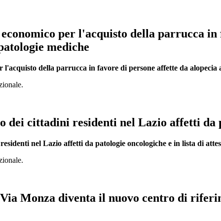
 economico per l'acquisto della parrucca in 
 patologie mediche
 l'acquisto della parrucca in favore di persone affette da alopecia 
uzionale.
o dei cittadini residenti nel Lazio affetti da
 residenti nel Lazio affetti da patologie oncologiche e in lista di att
uzionale.
a Monza diventa il nuovo centro di riferime