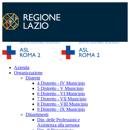
Azienda
Organizzazione
Distretti
4 Distretto - IV Municipio
5 Distretto - V Municipio
6 Distretto - VI Municipio
7 Distretto - VII Municipio
8 Distretto - VIII Municipio
9 Distretto - IX Municipio
Dipartimenti
Dip. delle Professioni e
Assistenza alla persona