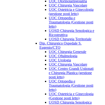
UOC Otorinolaringoiatria
UOC Chirurgia Vascolare
UOC Ostetricia e Ginecologia
(gestione posti letto)
UOC Ortopedia e
Traumatologia (Gestione posti
letto)
UOSD Chirurgia Senologica e
Ricostruttiva
UOSD Chirurgia Territoriale
Dip. Chirurgico Ospedale S.
Eugenio/CTO
UOC Chirurgia Generale
UOC Oftalmologia
UOC Urologia
UOC Chirurgia Vascolare
UOC Centro Grandi Ustionati
e Chirurgia Plastica (gestione
posti letto)
UOC Ortopedia e
Traumatologia (Gestione posti
letto)
UOC Ostetricia e Ginecologia
(Gestione posti letto)
UOSD Chirurgia Senologica