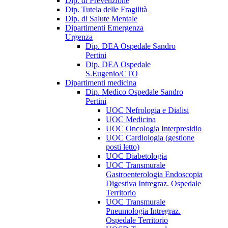
Dip. di Prevenzione
Dip. Tutela delle Fragilità
Dip. di Salute Mentale
Dipartimenti Emergenza
Urgenza
Dip. DEA Ospedale Sandro
Pertini
Dip. DEA Ospedale
S.Eugenio/CTO
Dipartimenti medicina
Dip. Medico Ospedale Sandro
Pertini
UOC Nefrologia e Dialisi
UOC Medicina
UOC Oncologia Interpresidio
UOC Cardiologia (gestione
posti letto)
UOC Diabetologia
UOC Transmurale
Gastroenterologia Endoscopia
Digestiva Intregraz. Ospedale
Territorio
UOC Transmurale
Pneumologia Intregraz.
Ospedale Territorio