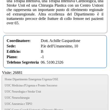
una Terapia Intensiva, una Terapia Intensiva Cardiologica, una
Stroke Unit ed una Chirurgia Plastica con un Centro Ustioni
che rappresenta un importante punto di riferimento regionale
ed extraregionale. Altra eccellenza del Dipartimento è il
trattamento precoce delle fratture di collo femore nei pazienti
over 65.
Coordinatore:
Dott. Achille Gaspardone
Sede:
P.le dell'Umanesimo, 10
Edificio:
B
Piano:
-1
Telefono Segreteria
06. 5100.2326
Visite: 26881
Home Dipartimento Emergenza Urgenza OSE
UOC Medicina d'Urgenza e Pronto Soccorso
UOC Neurologia e Stroke Unit
UOC Neurochirurgia
UOC Anestesia e TIPO