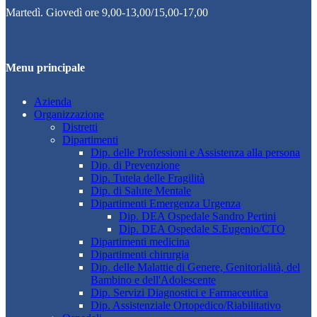
Martedì. Giovedì ore 9,00-13,00/15,00-17,00
Menu principale
Azienda
Organizzazione
Distretti
Dipartimenti
Dip. delle Professioni e Assistenza alla persona
Dip. di Prevenzione
Dip. Tutela delle Fragilità
Dip. di Salute Mentale
Dipartimenti Emergenza Urgenza
Dip. DEA Ospedale Sandro Pertini
Dip. DEA Ospedale S.Eugenio/CTO
Dipartimenti medicina
Dipartimenti chirurgia
Dip. delle Malattie di Genere, Genitorialità, del
Bambino e dell'Adolescente
Dip. Servizi Diagnostici e Farmaceutica
Dip. Assistenziale Ortopedico/Riabilitativo