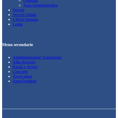
Ospedali
Area Amministrativa
Servizi
Servizi Online
Ufficio Stampa
Login
Menu secondario
Amministrazione Trasparente
Albo Pretorio
Bandi e Avvisi
Concorsi
Avvocatura
Area Fornitori