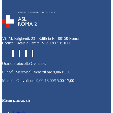
Via M. Brighenti, 23 - Edificio B - 00159 Roma
Codice Fiscale e Partita IVA: 13665151000
Orario Protocollo Generale:
Lunedì, Mercoledì, Venerdì ore 9,00-15,30
Martedì. Giovedì ore 9,00-13,00/15,00-17,00
Menu principale
Azienda