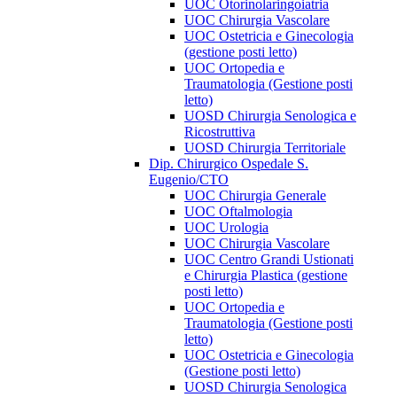
UOC Otorinolaringoiatria
UOC Chirurgia Vascolare
UOC Ostetricia e Ginecologia
(gestione posti letto)
UOC Ortopedia e
Traumatologia (Gestione posti
letto)
UOSD Chirurgia Senologica e
Ricostruttiva
UOSD Chirurgia Territoriale
Dip. Chirurgico Ospedale S.
Eugenio/CTO
UOC Chirurgia Generale
UOC Oftalmologia
UOC Urologia
UOC Chirurgia Vascolare
UOC Centro Grandi Ustionati
e Chirurgia Plastica (gestione
posti letto)
UOC Ortopedia e
Traumatologia (Gestione posti
letto)
UOC Ostetricia e Ginecologia
(Gestione posti letto)
UOSD Chirurgia Senologica