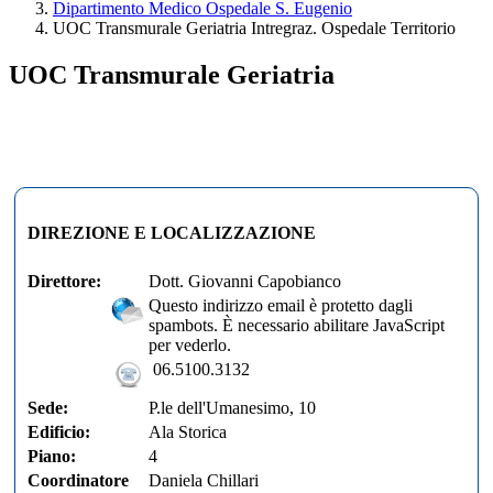
Dipartimento Medico Ospedale S. Eugenio
UOC Transmurale Geriatria Intregraz. Ospedale Territorio
UOC Transmurale Geriatria
DIREZIONE E LOCALIZZAZIONE
Direttore:
Dott. Giovanni Capobianco
Questo indirizzo email è protetto dagli
spambots. È necessario abilitare JavaScript
per vederlo.
06.5100.3132
Sede:
P.le dell'Umanesimo, 10
Edificio:
Ala Storica
Piano:
4
Coordinatore
Daniela Chillari