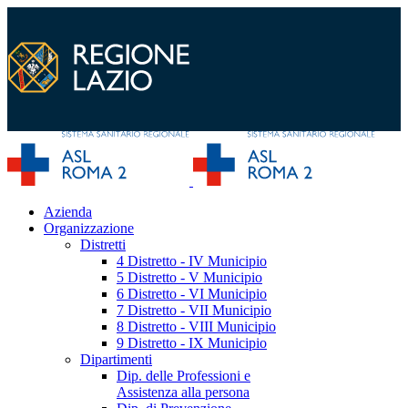
Azienda
Organizzazione
Distretti
4 Distretto - IV Municipio
5 Distretto - V Municipio
6 Distretto - VI Municipio
7 Distretto - VII Municipio
8 Distretto - VIII Municipio
9 Distretto - IX Municipio
Dipartimenti
Dip. delle Professioni e
Assistenza alla persona