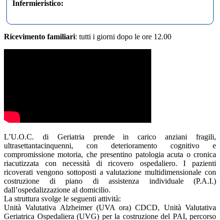
Infermieristico:
Ricevimento familiari
: tutti i giorni dopo le ore 12.00
L’U.O.C. di Geriatria prende in carico anziani fragili,
ultrasettantacinquenni, con deterioramento cognitivo e
compromissione motoria, che presentino patologia acuta o cronica
riacutizzata con necessità di ricovero ospedaliero. I pazienti
ricoverati vengono sottoposti a valutazione multidimensionale con
costruzione di piano di assistenza individuale (P.A.I.)
dall’ospedalizzazione al domicilio.
La struttura svolge le seguenti attività:
Unità Valutativa Alzheimer (UVA ora) CDCD, Unità Valutativa
Geriatrica Ospedaliera (UVG) per la costruzione del PAI, percorso