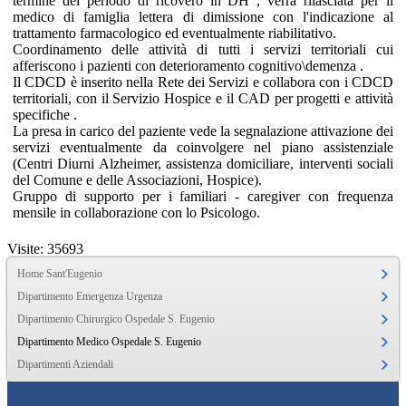
termine del periodo di ricovero in DH , verrà rilasciata per il
medico di famiglia lettera di dimissione con l'indicazione al
trattamento farmacologico ed eventualmente riabilitativo.
Coordinamento delle attività di tutti i servizi territoriali cui
afferiscono i pazienti con deterioramento cognitivo\demenza .
Il CDCD è inserito nella Rete dei Servizi e collabora con i CDCD
territoriali, con il Servizio Hospice e il CAD per progetti e attività
specifiche .
La presa in carico del paziente vede la segnalazione attivazione dei
servizi eventualmente da coinvolgere nel piano assistenziale
(Centri Diurni Alzheimer, assistenza domiciliare, interventi sociali
del Comune e delle Associazioni, Hospice).
Gruppo di supporto per i familiari - caregiver con frequenza
mensile in collaborazione con lo Psicologo.
Visite: 35693
Home Sant'Eugenio
Dipartimento Emergenza Urgenza
Dipartimento Chirurgico Ospedale S. Eugenio
Dipartimento Medico Ospedale S. Eugenio
Dipartimenti Aziendali