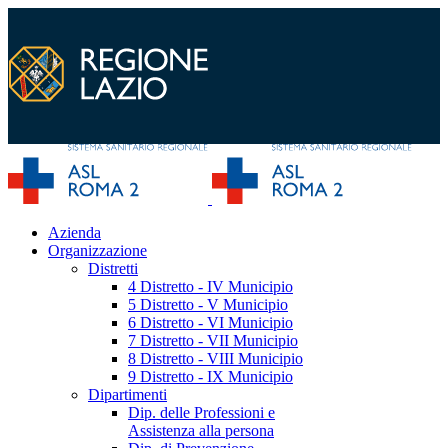
Azienda
Organizzazione
Distretti
4 Distretto - IV Municipio
5 Distretto - V Municipio
6 Distretto - VI Municipio
7 Distretto - VII Municipio
8 Distretto - VIII Municipio
9 Distretto - IX Municipio
Dipartimenti
Dip. delle Professioni e
Assistenza alla persona