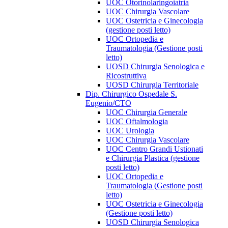
UOC Otorinolaringoiatria
UOC Chirurgia Vascolare
UOC Ostetricia e Ginecologia
(gestione posti letto)
UOC Ortopedia e
Traumatologia (Gestione posti
letto)
UOSD Chirurgia Senologica e
Ricostruttiva
UOSD Chirurgia Territoriale
Dip. Chirurgico Ospedale S.
Eugenio/CTO
UOC Chirurgia Generale
UOC Oftalmologia
UOC Urologia
UOC Chirurgia Vascolare
UOC Centro Grandi Ustionati
e Chirurgia Plastica (gestione
posti letto)
UOC Ortopedia e
Traumatologia (Gestione posti
letto)
UOC Ostetricia e Ginecologia
(Gestione posti letto)
UOSD Chirurgia Senologica