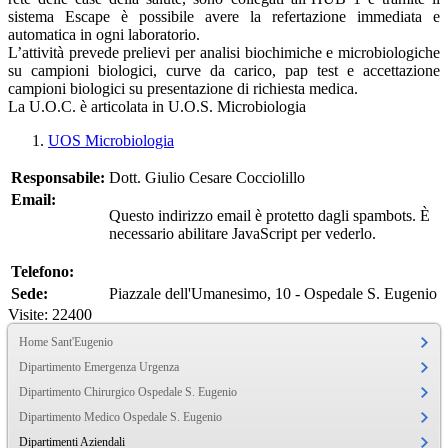
sistema Escape è possibile avere la refertazione immediata e
automatica in ogni laboratorio.
L’attività prevede prelievi per analisi biochimiche e microbiologiche
su campioni biologici, curve da carico, pap test e accettazione
campioni biologici su presentazione di richiesta medica.
La U.O.C. è articolata in U.O.S. Microbiologia
UOS Microbiologia
Responsabile:
Dott. Giulio Cesare Cocciolillo
Email:
Questo indirizzo email è protetto dagli spambots. È
necessario abilitare JavaScript per vederlo.
Telefono:
Sede:
Piazzale dell'Umanesimo, 10 - Ospedale S. Eugenio
Visite: 22400
Home Sant'Eugenio
Dipartimento Emergenza Urgenza
Dipartimento Chirurgico Ospedale S. Eugenio
Dipartimento Medico Ospedale S. Eugenio
Dipartimenti Aziendali