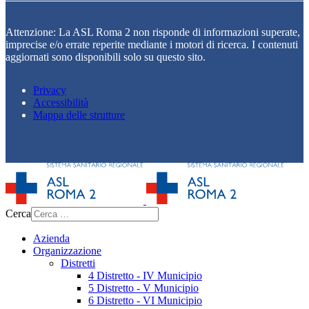
Attenzione: La ASL Roma 2 non risponde di informazioni superate,
imprecise e/o errate reperite mediante i motori di ricerca. I contenuti
aggiornati sono disponibili solo su questo sito.
Privacy
Accessibilità
Mappa delle strutture
Cerca
Azienda
Organizzazione
Distretti
4 Distretto - IV Municipio
5 Distretto - V Municipio
6 Distretto - VI Municipio