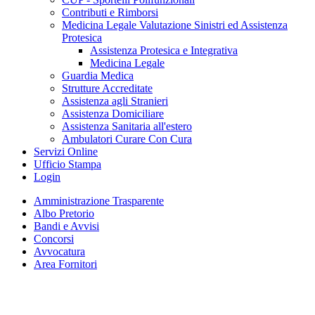
Contributi e Rimborsi
Medicina Legale Valutazione Sinistri ed Assistenza
Protesica
Assistenza Protesica e Integrativa
Medicina Legale
Guardia Medica
Strutture Accreditate
Assistenza agli Stranieri
Assistenza Domiciliare
Assistenza Sanitaria all'estero
Ambulatori Curare Con Cura
Servizi Online
Ufficio Stampa
Login
Amministrazione Trasparente
Albo Pretorio
Bandi e Avvisi
Concorsi
Avvocatura
Area Fornitori