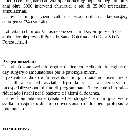
Effettua con regolarità attività operatoria raggiungendo negli ultimi 5
anni oltre 3000 interventi chirurgici e più di 35.000 prestazioni
ambulatoriali.
L’attività chirurgica viene svolta in elezione ordinaria day surgery
ed urgenza (24h su 24h).
L'attività di chirurgia Venosa viene svolta in Day Surgery OSE ed
ambulatoriale presso il Presidio Santa Caterina della Rosa Via N.
Forteguerri, 4
Programmazione
Le attività sono svolte in regime di ricovero ordinario, in regime di
day-surgery o ambulatoriale per le patologie minori.
I pazienti candidati all’intervento chirurgico saranno inseriti nella
lista di attesa ed avviati, dopo la visita, al percorso di
preospedalizzazione al fine di programmare l’intervento chirurgico
riducendo i rischi per il paziente e i giorni di degenza.
L’attività ambulatoriale (visita ed ecodoppler) e chirurgica viene
svolta in regime ordinario convenzionato e di libera professione
intramoenia.
REPARTO