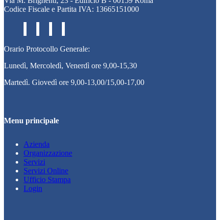
Via M. Brighenti, 23 - Edificio B - 00159 Roma
Codice Fiscale e Partita IVA: 13665151000
Orario Protocollo Generale:
Lunedì, Mercoledì, Venerdì ore 9,00-15,30
Martedì. Giovedì ore 9,00-13,00/15,00-17,00
Menu principale
Azienda
Organizzazione
Servizi
Servizi Online
Ufficio Stampa
Login