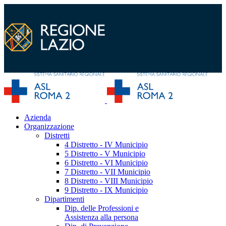
Azienda
Organizzazione
Distretti
4 Distretto - IV Municipio
5 Distretto - V Municipio
6 Distretto - VI Municipio
7 Distretto - VII Municipio
8 Distretto - VIII Municipio
9 Distretto - IX Municipio
Dipartimenti
Dip. delle Professioni e
Assistenza alla persona