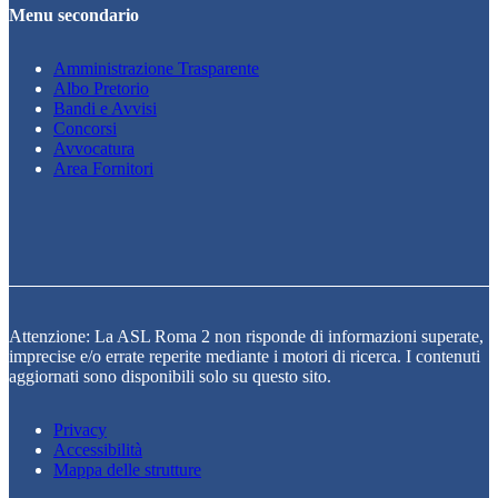
Menu secondario
Amministrazione Trasparente
Albo Pretorio
Bandi e Avvisi
Concorsi
Avvocatura
Area Fornitori
Attenzione: La ASL Roma 2 non risponde di informazioni superate,
imprecise e/o errate reperite mediante i motori di ricerca. I contenuti
aggiornati sono disponibili solo su questo sito.
Privacy
Accessibilità
Mappa delle strutture