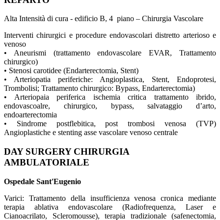
Alta Intensità di cura - edificio B, 4 piano – Chirurgia Vascolare
Interventi chirurgici e procedure endovascolari distretto arterioso e
venoso
• Aneurismi (trattamento endovascolare EVAR, Trattamento
chirurgico)
• Stenosi carotidee (Endarterectomia, Stent)
• Arteriopatia periferiche: Angioplastica, Stent, Endoprotesi,
Trombolisi; Trattamento chirurgico: Bypass, Endarterectomia)
• Arteriopaia periferica ischemia critica trattamento ibrido,
endovascoalre, chirurgico, bypass, salvataggio d’arto,
endoarterectomia
• Sindrome postflebitica, post trombosi venosa (TVP)
Angioplastiche e stenting asse vascolare venoso centrale
DAY SURGERY CHIRURGIA
AMBULATORIALE
Ospedale Sant'Eugenio
Varici: Trattamento della insufficienza venosa cronica mediante
terapia ablativa endovascolare (Radiofrequenza, Laser e
Cianoacrilato, Scleromousse), terapia tradizionale (safenectomia,