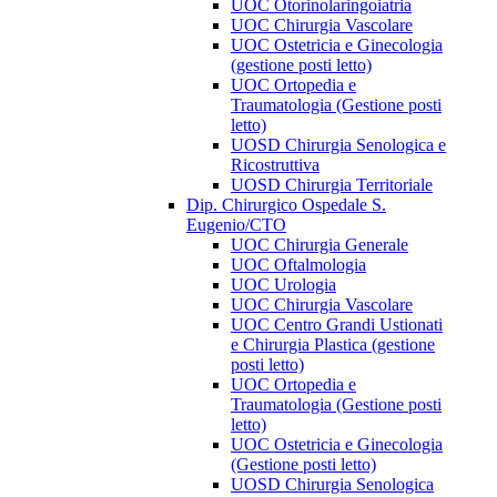
UOC Otorinolaringoiatria
UOC Chirurgia Vascolare
UOC Ostetricia e Ginecologia
(gestione posti letto)
UOC Ortopedia e
Traumatologia (Gestione posti
letto)
UOSD Chirurgia Senologica e
Ricostruttiva
UOSD Chirurgia Territoriale
Dip. Chirurgico Ospedale S.
Eugenio/CTO
UOC Chirurgia Generale
UOC Oftalmologia
UOC Urologia
UOC Chirurgia Vascolare
UOC Centro Grandi Ustionati
e Chirurgia Plastica (gestione
posti letto)
UOC Ortopedia e
Traumatologia (Gestione posti
letto)
UOC Ostetricia e Ginecologia
(Gestione posti letto)
UOSD Chirurgia Senologica