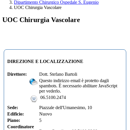
Dipartimento Chirurgico Ospedale S. Eugenio
UOC Chirurgia Vascolare
UOC Chirurgia Vascolare
DIREZIONE E LOCALIZZAZIONE
Direttore:
Dott. Stefano Bartoli
Questo indirizzo email è protetto dagli
spambots. È necessario abilitare JavaScript
per vederlo.
06.5100.2474
Sede:
Piazzale dell'Umanesimo, 10
Edificio:
Nuovo
Piano:
5
Coordinatore