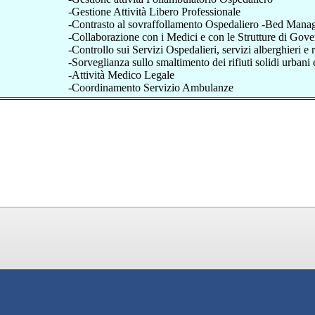
-Gestione Attività Libero Professionale
-Contrasto al sovraffollamento Ospedaliero -Bed Man
-Collaborazione con i Medici e con le Strutture di Gover
-Controllo sui Servizi Ospedalieri, servizi alberghieri e
-Sorveglianza sullo smaltimento dei rifiuti solidi urbani e 
-Attività Medico Legale
-Coordinamento Servizio Ambulanze