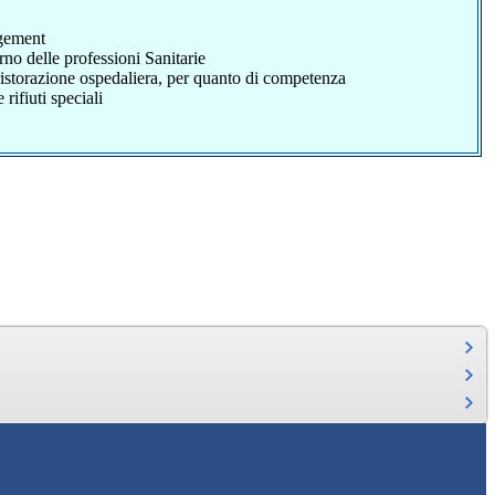
agement
no delle professioni Sanitarie
 ristorazione ospedaliera, per quanto di competenza
rifiuti speciali