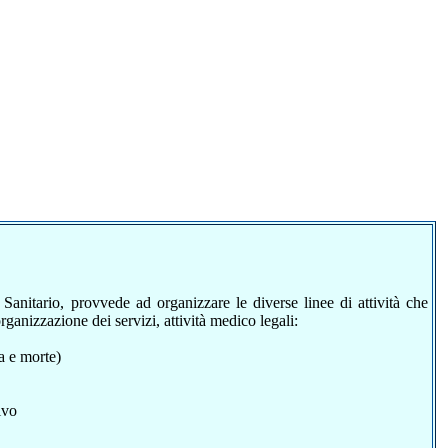
e Sanitario, provvede ad organizzare le diverse linee di attività che
rganizzazione dei servizi, attività medico legali:
a e morte)
ivo