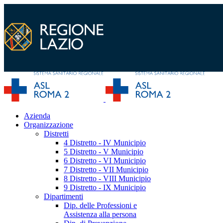
Azienda
Organizzazione
Distretti
4 Distretto - IV Municipio
5 Distretto - V Municipio
6 Distretto - VI Municipio
7 Distretto - VII Municipio
8 Distretto - VIII Municipio
9 Distretto - IX Municipio
Dipartimenti
Dip. delle Professioni e
Assistenza alla persona