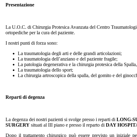
Presentazione
La U.O.C. di Chirurgia Protesica Avanzata del Centro Traumatologico
ortopediche per la cura del paziente.
I nostri punti di forza sono:
La traumatologia degli arti e delle grandi articolazioni;
La traumatologia dell’anziano e del paziente fragile;
La patologia degenerativa e la chirurgia protesica della Spall
La traumatologia dello sport;
La chirurgia artroscopica della spalla, del gomito e del ginocc
Reparti di degenza
La degenza dei nostri pazienti si svolge presso i reparti di
LONG-S
SURGERY
situati al III piano e presso il reparto di
DAY HOSPI
Dopo il trattamento chirurgico può essere previsto un iniziale perc