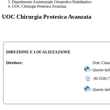
Dipartimento Assistenziale Ortopedico Riabilitativo
UOC Chirurgia Protesica Avanzata
UOC Chirurgia Protesica Avanzata
DIREZIONE E LOCALIZZAZIONE
Direttore:
Dott. Clau
Questo indi
06.5100.7
Questo indi