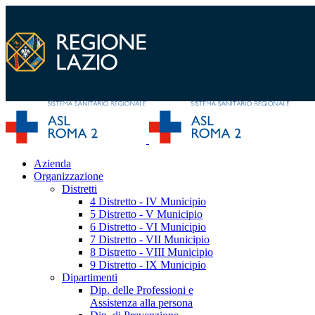
Azienda
Organizzazione
Distretti
4 Distretto - IV Municipio
5 Distretto - V Municipio
6 Distretto - VI Municipio
7 Distretto - VII Municipio
8 Distretto - VIII Municipio
9 Distretto - IX Municipio
Dipartimenti
Dip. delle Professioni e
Assistenza alla persona