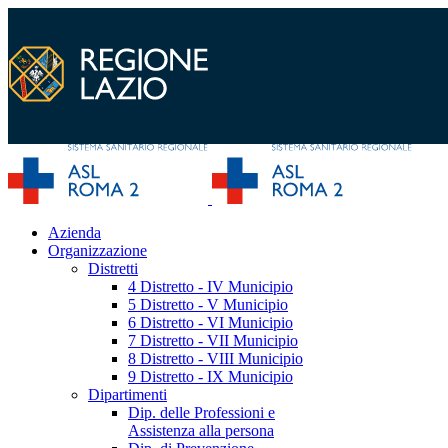
Azienda
Organizzazione
Distretti
4 Distretto - IV Municipio
5 Distretto - V Municipio
6 Distretto - VI Municipio
7 Distretto - VII Municipio
8 Distretto - VIII Municipio
9 Distretto - IX Municipio
Dipartimenti
Dip. delle Professioni e
Assistenza alla persona