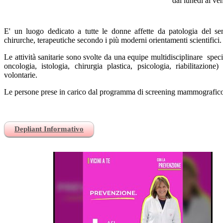
dal lunedì al ve
E' un luogo dedicato a tutte le donne affette da patologia del se
chirurche, terapeutiche secondo i più moderni orientamenti scientifici.
Le attività sanitarie sono svolte da una equipe multidisciplinare spec
oncologia, istologia, chirurgia plastica, psicologia, riabilitazion
volontarie.
Le persone prese in carico dal programma di screening mammografico 
Depliant Informativo