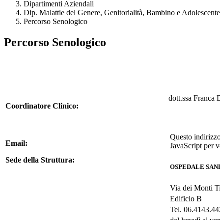
Dipartimenti Aziendali
Dip. Malattie del Genere, Genitorialità, Bambino e Adolescente
Percorso Senologico
Percorso Senologico
dott.ssa Franca D
Coordinatore Clinico:
Questo indirizzo
Email:
JavaScript per v
Sede della Struttura:
OSPEDALE SAN
Via dei Monti Ti
Edificio B
Tel. 06.4143.4