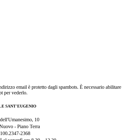
dirizzo email è protetto dagli spambots. È necessario abilitare
pt per vederlo.
LE SANT'EUGENIO
 dell'Umanesimo, 10
 Nuovo - Piano Terra
5100.2347-2368