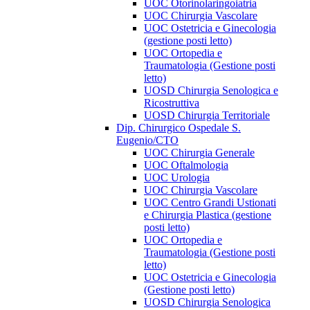
UOC Otorinolaringoiatria
UOC Chirurgia Vascolare
UOC Ostetricia e Ginecologia
(gestione posti letto)
UOC Ortopedia e
Traumatologia (Gestione posti
letto)
UOSD Chirurgia Senologica e
Ricostruttiva
UOSD Chirurgia Territoriale
Dip. Chirurgico Ospedale S.
Eugenio/CTO
UOC Chirurgia Generale
UOC Oftalmologia
UOC Urologia
UOC Chirurgia Vascolare
UOC Centro Grandi Ustionati
e Chirurgia Plastica (gestione
posti letto)
UOC Ortopedia e
Traumatologia (Gestione posti
letto)
UOC Ostetricia e Ginecologia
(Gestione posti letto)
UOSD Chirurgia Senologica