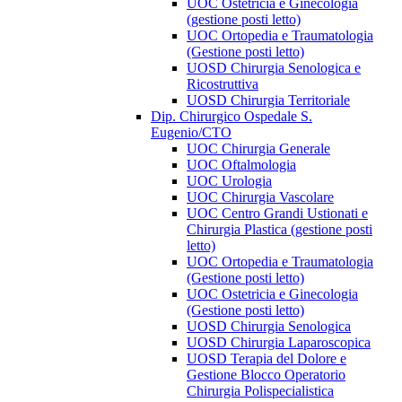
UOC Ostetricia e Ginecologia
(gestione posti letto)
UOC Ortopedia e Traumatologia
(Gestione posti letto)
UOSD Chirurgia Senologica e
Ricostruttiva
UOSD Chirurgia Territoriale
Dip. Chirurgico Ospedale S.
Eugenio/CTO
UOC Chirurgia Generale
UOC Oftalmologia
UOC Urologia
UOC Chirurgia Vascolare
UOC Centro Grandi Ustionati e
Chirurgia Plastica (gestione posti
letto)
UOC Ortopedia e Traumatologia
(Gestione posti letto)
UOC Ostetricia e Ginecologia
(Gestione posti letto)
UOSD Chirurgia Senologica
UOSD Chirurgia Laparoscopica
UOSD Terapia del Dolore e
Gestione Blocco Operatorio
Chirurgia Polispecialistica