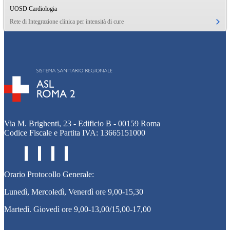
UOSD Cardiologia
Rete di Integrazione clinica per intensità di cure
Via M. Brighenti, 23 - Edificio B - 00159 Roma
Codice Fiscale e Partita IVA: 13665151000
Orario Protocollo Generale:
Lunedì, Mercoledì, Venerdì ore 9,00-15,30
Martedì. Giovedì ore 9,00-13,00/15,00-17,00