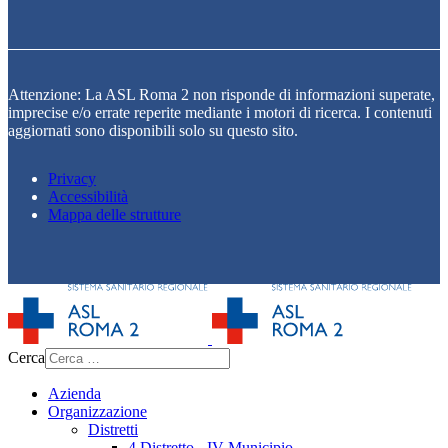
Attenzione: La ASL Roma 2 non risponde di informazioni superate,
imprecise e/o errate reperite mediante i motori di ricerca. I contenuti
aggiornati sono disponibili solo su questo sito.
Privacy
Accessibilità
Mappa delle strutture
Cerca
Azienda
Organizzazione
Distretti
4 Distretto - IV Municipio