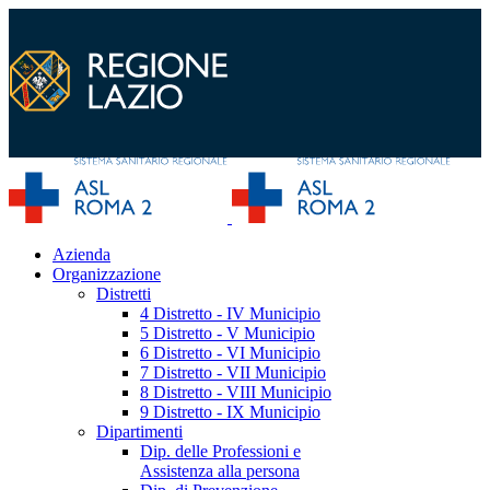
Azienda
Organizzazione
Distretti
4 Distretto - IV Municipio
5 Distretto - V Municipio
6 Distretto - VI Municipio
7 Distretto - VII Municipio
8 Distretto - VIII Municipio
9 Distretto - IX Municipio
Dipartimenti
Dip. delle Professioni e
Assistenza alla persona