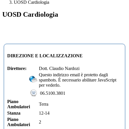
UOSD Cardiologia
UOSD Cardiologia
DIREZIONE E LOCALIZZAZIONE
Direttore:
Dott. Claudio Nardozi
Questo indirizzo email è protetto dagli
spambots. È necessario abilitare JavaScript
per vederlo.
06.5100.3801
Piano
Terra
Ambulatori
Stanza
12-14
Piano
2
Ambulatori