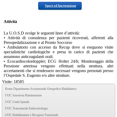
Sport ed Ipertensione
Attività
La U.O.S.D svolge le seguenti linee d’attività:
• Attività di consulenza per pazienti ricoverati, afferenti alla
Preospedalizzazione e al Pronto Soccorso
• Ambulatorio con accesso da Recup dove si eseguono visite
specialistiche cardiologiche e presa in carico di pazienti che
assumono anticoagulanti orali.
• Ecocardiocolordoppler; ECG Holter 24/h; Monitoraggio della
Pressione arteriosa vengono effettuati nella struttura, altri
accertamenti che si rendessero necessari vengono prenotati presso
l’Ospedale S. Eugenio e/o altre strutture.
Visite: 18585
Home Dipartimento Assistenziale Ortopedico Riabilitativo
UOC Anestesia Rianimazione
UOC Unità Spinale
UOC Transmurale Endocrinologia
UOC Riabilitazione e Recupero Funzionale