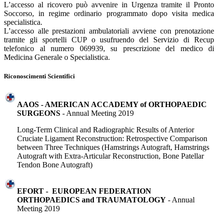
L’accesso al ricovero può avvenire in Urgenza tramite il Pronto
Soccorso, in regime ordinario programmato dopo visita medica
specialistica.
L’accesso alle prestazioni ambulatoriali avviene con prenotazione
tramite gli sportelli CUP o usufruendo del Servizio di Recup
telefonico al numero 069939, su prescrizione del medico di
Medicina Generale o Specialistica.
Riconoscimenti Scientifici
AAOS - AMERICAN ACCADEMY of ORTHOPAEDIC
SURGEONS
- Annual Meeting 2019
Long-Term Clinical and Radiographic Results of Anterior
Cruciate Ligament Reconstruction: Retrospective Comparison
between Three Techniques (Hamstrings Autograft, Hamstrings
Autograft with Extra-Articular Reconstruction, Bone Patellar
Tendon Bone Autograft)
EFORT - EUROPEAN FEDERATION
ORTHOPAEDICS and TRAUMATOLOGY
- Annual
Meeting 2019