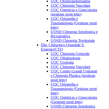
UOC Otorinolaringoiatria
UOC Chirurgia Vascolare
UOC Ostetricia e Ginecologia
(gestione posti letto)
UOC Ortopedia e
Traumatologia (Gestione posti
letto)
UOSD Chirurgia Senologica e
Ricostruttiva
UOSD Chirurgia Territoriale
Dip. Chirurgico Ospedale S.
Eugenio/CTO
UOC Chirurgia Generale
UOC Oftalmologia
UOC Urologia
UOC Chirurgia Vascolare
UOC Centro Grandi Ustionati
e Chirurgia Plastica (gestione
posti letto)
UOC Ortopedia e
Traumatologia (Gestione posti
letto)
UOC Ostetricia e Ginecologia
(Gestione posti letto)
UOSD Chirurgia Senologica