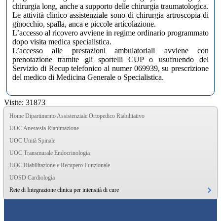
chirurgia long, anche a supporto delle chirurgia traumatologica.
Le attività clinico assistenziale sono di chirurgia artroscopia di
ginocchio, spalla, anca e piccole articolazione.
L’accesso al ricovero avviene in regime ordinario programmato
dopo visita medica specialistica.
L’accesso alle prestazioni ambulatoriali avviene con
prenotazione tramite gli sportelli CUP o usufruendo del
Servizio di Recup telefonico al numer 069939, su prescrizione
del medico di Medicina Generale o Specialistica.
Visite: 31873
Home Dipartimento Assistenziale Ortopedico Riabilitativo
UOC Anestesia Rianimazione
UOC Unità Spinale
UOC Transmurale Endocrinologia
UOC Riabilitazione e Recupero Funzionale
UOSD Cardiologia
Rete di Integrazione clinica per intensità di cure