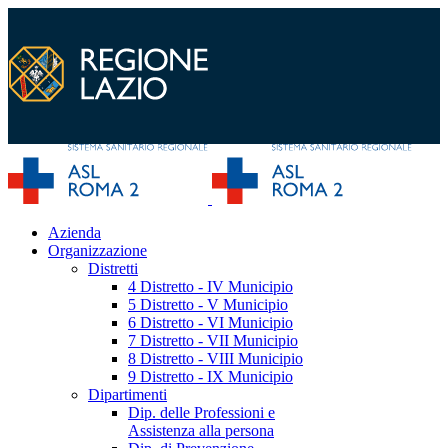
Azienda
Organizzazione
Distretti
4 Distretto - IV Municipio
5 Distretto - V Municipio
6 Distretto - VI Municipio
7 Distretto - VII Municipio
8 Distretto - VIII Municipio
9 Distretto - IX Municipio
Dipartimenti
Dip. delle Professioni e
Assistenza alla persona