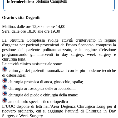
Stefania Campitelli
Infermieristico:
Orario visita Degenti:
Mattina: dalle ore 12,30 alle ore 14,00
Sera: dalle ore 18,30 alle ore 19,30
La Struttura Complessa svolge attività d’intervento in regime
d'urgenza per pazienti provenienti da Pronto Soccorso, compresa la
gestione del paziente politraumatizzato, e in regime d'elezione
programmando gli interventi in day surgery, week surgery e
chirurgia long.
Le attività clinico assistenziale sono:
chirurgia dei pazienti traumatizzati con le più moderne tecniche
di osteosintesi;
chirurgia protesica di anca, ginocchio, spalla;
chirurgia artroscopica delle articolazioni;
chirurgia del piede e chirurgia della mano;
ambulatorio specialistico ortopedico
L’UOC dispone di letti nell’Area Degenza Chirurgica Long per il
ricovero ordinario, cui si aggiunge l’attività di Chirurgia in Day
Surgery e Week Surgery.