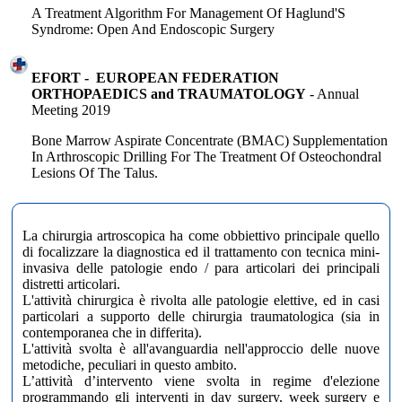
A Treatment Algorithm For Management Of Haglund'S
Syndrome: Open And Endoscopic Surgery
EFORT - EUROPEAN FEDERATION
ORTHOPAEDICS and TRAUMATOLOGY
- Annual
Meeting 2019
Bone Marrow Aspirate Concentrate (BMAC) Supplementation
In Arthroscopic Drilling For The Treatment Of Osteochondral
Lesions Of The Talus.
La chirurgia artroscopica ha come obbiettivo principale quello
di focalizzare la diagnostica ed il trattamento con tecnica mini-
invasiva delle patologie endo / para articolari dei principali
distretti articolari.
L'attività chirurgica è rivolta alle patologie elettive, ed in casi
particolari a supporto delle chirurgia traumatologica (sia in
contemporanea che in differita).
L'attività svolta è all'avanguardia nell'approccio delle nuove
metodiche, peculiari in questo ambito.
L’attività d’intervento viene svolta in regime d'elezione
programmando gli interventi in day surgery, week surgery e