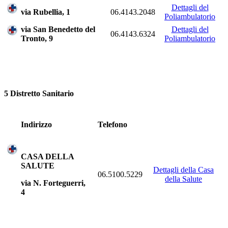
Dettagli del
via Rubellia, 1
06.4143.2048
Poliambulatorio
via San Benedetto del
Dettagli del
06.4143.6324
Tronto, 9
Poliambulatorio
5 Distretto Sanitario
Indirizzo
Telefono
CASA DELLA
SALUTE
Dettagli della Casa
06.5100.5229
della Salute
via N. Forteguerri,
4