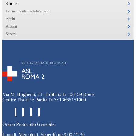
Strutture
Donne, Bambini e Adolescenti
Adulti
Anziani
Servizi
Via M. Brighenti, 23 - Edificio B - 00159 Roma
Codice Fiscale e Partita IVA: 13665151000
Orario Protocollo Generale:
Lunedì, Mercoledì, Venerdì ore 9,00-15,30