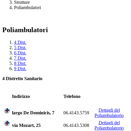
Strutture
Poliambulatori
Poliambulatori
4 Dist.
5 Dist.
6 Dist.
7 Dist.
8 Dist.
9 Dist.
4 Distretto Sanitario
Indirizzo
Telefono
Dettagli del
largo De Dominicis, 7
06.4143.5759
Poliambulatorio
Dettagli del
via Mozart, 25
06.4143.5308
Poliambulatorio