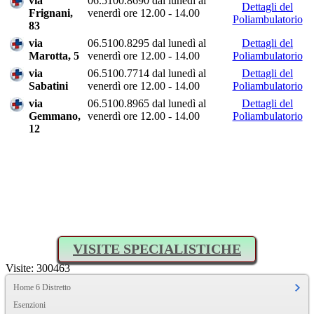
via
06.5100.8690 dal lunedì al
Dettagli del
Frignani,
venerdì ore 12.00 - 14.00
Poliambulatorio
83
via
06.5100.8295 dal lunedì al
Dettagli del
Marotta, 5
venerdì ore 12.00 - 14.00
Poliambulatorio
via
06.5100.7714 dal lunedì al
Dettagli del
Sabatini
venerdì ore 12.00 - 14.00
Poliambulatorio
via
06.5100.8965 dal lunedì al
Dettagli del
Gemmano,
venerdì ore 12.00 - 14.00
Poliambulatorio
12
VISITE SPECIALISTICHE
Visite: 300463
Home 6 Distretto
Esenzioni