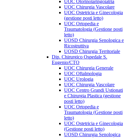
UOC Otorinolaringoiatria
UOC Chirurgia Vascolare
UOC Ostetricia e Ginecologia
(gestione posti letto)
UOC Ortopedia e
Traumatologia (Gestione posti
letto)
UOSD Chirurgia Senologica e
Ricostruttiva
UOSD Chirurgia Territoriale
Dip. Chirurgico Ospedale S.
Eugenio/CTO
UOC Chirurgia Generale
UOC Oftalmologia
UOC Urologia
UOC Chirurgia Vascolare
UOC Centro Grandi Ustionati
e Chirurgia Plastica (gestione
posti letto)
UOC Ortopedia e
Traumatologia (Gestione posti
letto)
UOC Ostetricia e Ginecologia
(Gestione posti letto)
UOSD Chirurgia Senologica