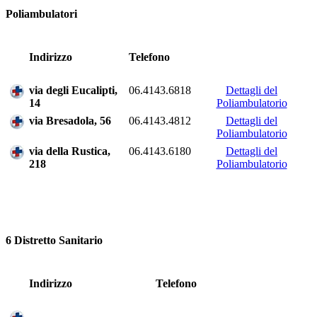
Poliambulatori
Indirizzo
Telefono
via degli Eucalipti,
06.4143.6818
Dettagli del
14
Poliambulatorio
via Bresadola, 56
06.4143.4812
Dettagli del
Poliambulatorio
via della Rustica,
06.4143.6180
Dettagli del
218
Poliambulatorio
6 Distretto Sanitario
Indirizzo
Telefono