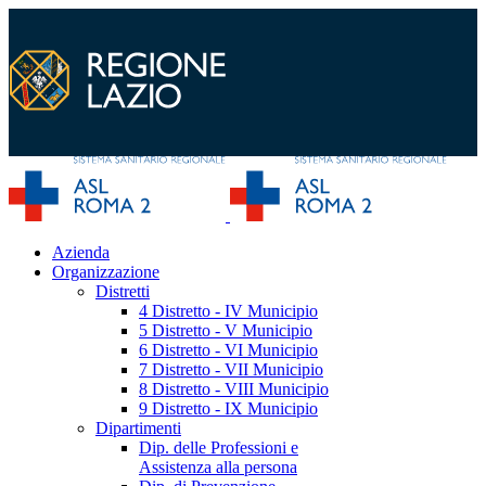
Azienda
Organizzazione
Distretti
4 Distretto - IV Municipio
5 Distretto - V Municipio
6 Distretto - VI Municipio
7 Distretto - VII Municipio
8 Distretto - VIII Municipio
9 Distretto - IX Municipio
Dipartimenti
Dip. delle Professioni e
Assistenza alla persona