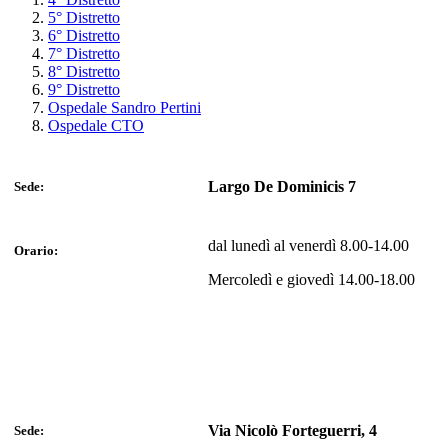
5° Distretto
6° Distretto
7° Distretto
8° Distretto
9° Distretto
Ospedale Sandro Pertini
Ospedale CTO
Largo De Dominicis 7
Sede:
dal lunedì al venerdì 8.00-14.00
Orario:
Mercoledì e giovedì 14.00-18.00
Via Nicolò Forteguerri, 4
Sede: