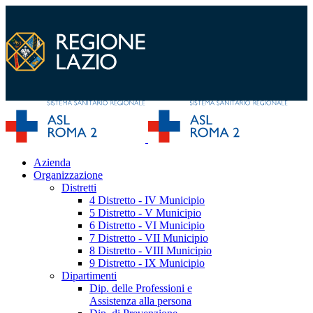
Azienda
Organizzazione
Distretti
4 Distretto - IV Municipio
5 Distretto - V Municipio
6 Distretto - VI Municipio
7 Distretto - VII Municipio
8 Distretto - VIII Municipio
9 Distretto - IX Municipio
Dipartimenti
Dip. delle Professioni e
Assistenza alla persona