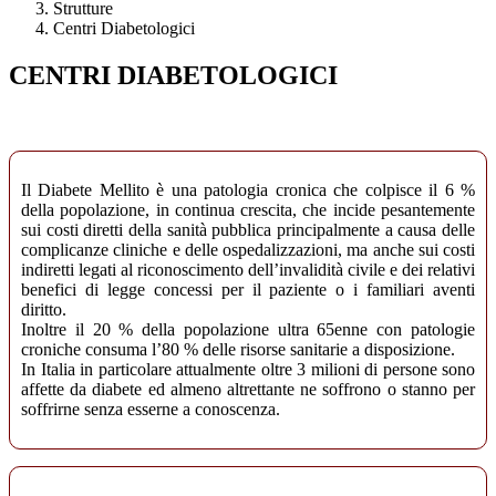
Strutture
Centri Diabetologici
CENTRI DIABETOLOGICI
Il Diabete Mellito è una patologia cronica che colpisce il 6 %
della popolazione, in continua crescita, che incide pesantemente
sui costi diretti della sanità pubblica principalmente a causa delle
complicanze cliniche e delle ospedalizzazioni, ma anche sui costi
indiretti legati al riconoscimento dell’invalidità civile e dei relativi
benefici di legge concessi per il paziente o i familiari aventi
diritto.
Inoltre il 20 % della popolazione ultra 65enne con patologie
croniche consuma l’80 % delle risorse sanitarie a disposizione.
In Italia in particolare attualmente oltre 3 milioni di persone sono
affette da diabete ed almeno altrettante ne soffrono o stanno per
soffrirne senza esserne a conoscenza.