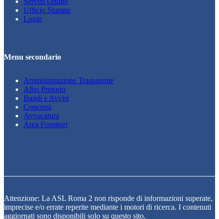
Servizi Online
Ufficio Stampa
Login
Menu secondario
Amministrazione Trasparente
Albo Pretorio
Bandi e Avvisi
Concorsi
Avvocatura
Area Fornitori
Attenzione: La ASL Roma 2 non risponde di informazioni superate,
imprecise e/o errate reperite mediante i motori di ricerca. I contenuti
aggiornati sono disponibili solo su questo sito.