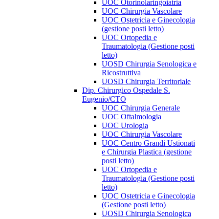
UOC Otorinolaringoiatria
UOC Chirurgia Vascolare
UOC Ostetricia e Ginecologia
(gestione posti letto)
UOC Ortopedia e
Traumatologia (Gestione posti
letto)
UOSD Chirurgia Senologica e
Ricostruttiva
UOSD Chirurgia Territoriale
Dip. Chirurgico Ospedale S.
Eugenio/CTO
UOC Chirurgia Generale
UOC Oftalmologia
UOC Urologia
UOC Chirurgia Vascolare
UOC Centro Grandi Ustionati
e Chirurgia Plastica (gestione
posti letto)
UOC Ortopedia e
Traumatologia (Gestione posti
letto)
UOC Ostetricia e Ginecologia
(Gestione posti letto)
UOSD Chirurgia Senologica