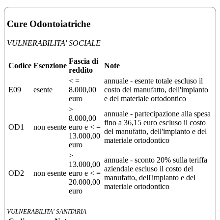
Cure Odontoiatriche
VULNERABILITA' SOCIALE
Fascia di
Codice
Esenzione
Note
reddito
< =
annuale - esente totale escluso il
E09
esente
8.000,00
costo del manufatto, dell'impianto
euro
e del materiale ortodontico
>
annuale - partecipazione alla spesa
8.000,00
fino a 36,15 euro escluso il costo
OD1
non esente
euro e < =
del manufatto, dell'impianto e del
13.000,00
materiale ortodontico
euro
>
annuale - sconto 20% sulla teriffa
13.000,00
aziendale escluso il costo del
OD2
non esente
euro e < =
manufatto, dell'impianto e del
20.000,00
materiale ortodontico
euro
VULNERABILITA' SANITARIA