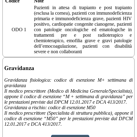
Codice
Note
Pazienti in attesa di trapianto e post trapianto
(esclusa la cornea), pazienti con immunodeficienza
primaria e immunodeficienza grave, pazienti HIV
positivo, cardiopatie congenite cianogene, pazienti
ODO 1
con patologie oncologiche ed ematologiche in
trattamenti pre e post radioterapico e
chemioterapico, emofilia grave e gravi patologie
dell’emocoagulazione, pazienti con disabilità
severe e non collaboranti
Gravidanza
Gravidanza fisiologica: codice di esenzione M+ settimana di
gravidanza
Il medico prescrittore (Medico di Medicina Generale/Specialista),
appone il codice di esenzione “M + settimana di gravidanza” per
le prestazioni previste dal DPCM 12.01.2017 e DCA 413/2017.
Gravidanza a rischio: codice di esenzione M50
Il medico prescrittore (Specialista di struttura pubblica), appone il
codice di esenzione “M50” per le prestazioni previste dal DPCM
12.01.2017 e DCA 413/2017.