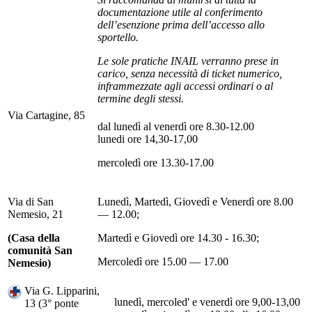
documentazione utile al conferimento
dell’esenzione prima dell’accesso allo
sportello.
Le sole pratiche INAIL verranno prese in
carico, senza necessità di ticket numerico,
inframmezzate agli accessi ordinari o al
termine degli stessi.
Via Cartagine, 85
dal lunedì al venerdì ore 8.30-12.00
lunedi ore 14,30-17,00
mercoledì ore 13.30-17.00
Via di San
Lunedì, Martedì, Giovedì e Venerdì ore 8.00
Nemesio, 21
— 12.00;
(Casa della
Martedì e Giovedì ore 14.30 - 16.30;
comunità San
Mercoledì ore 15.00 — 17.00
Nemesio)
Via G. Lipparini,
lunedì, mercoled' e venerdì ore 9,00-13,00
13 (3° ponte