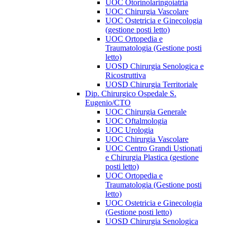
UOC Otorinolaringoiatria
UOC Chirurgia Vascolare
UOC Ostetricia e Ginecologia
(gestione posti letto)
UOC Ortopedia e
Traumatologia (Gestione posti
letto)
UOSD Chirurgia Senologica e
Ricostruttiva
UOSD Chirurgia Territoriale
Dip. Chirurgico Ospedale S.
Eugenio/CTO
UOC Chirurgia Generale
UOC Oftalmologia
UOC Urologia
UOC Chirurgia Vascolare
UOC Centro Grandi Ustionati
e Chirurgia Plastica (gestione
posti letto)
UOC Ortopedia e
Traumatologia (Gestione posti
letto)
UOC Ostetricia e Ginecologia
(Gestione posti letto)
UOSD Chirurgia Senologica