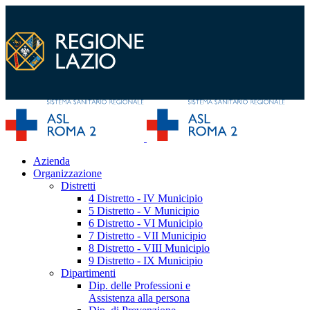
Azienda
Organizzazione
Distretti
4 Distretto - IV Municipio
5 Distretto - V Municipio
6 Distretto - VI Municipio
7 Distretto - VII Municipio
8 Distretto - VIII Municipio
9 Distretto - IX Municipio
Dipartimenti
Dip. delle Professioni e
Assistenza alla persona