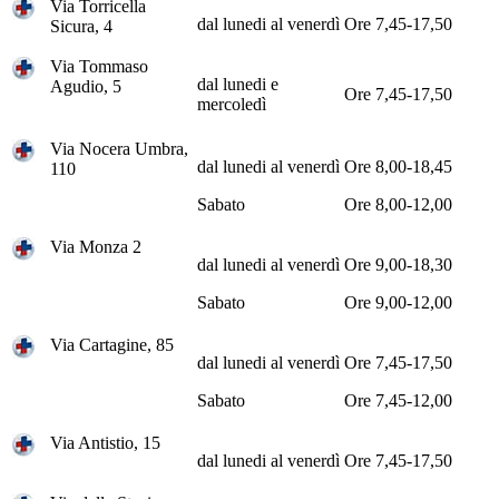
Via Torricella
dal lunedi al venerdì
Ore 7,45-17,50
Sicura, 4
Via Tommaso
dal lunedi e
Agudio, 5
Ore 7,45-17,50
mercoledì
Via Nocera Umbra,
dal lunedi al venerdì
Ore 8,00-18,45
110
Sabato
Ore 8,00-12,00
Via Monza 2
dal lunedi al venerdì
Ore 9,00-18,30
Sabato
Ore 9,00-12,00
Via Cartagine, 85
dal lunedi al venerdì
Ore 7,45-17,50
Sabato
Ore 7,45-12,00
Via Antistio, 15
dal lunedi al venerdì
Ore 7,45-17,50