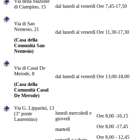
Via della Stazione
dal lunedi al venerdì
Ore 7,45-17,50
di Ciampino, 15
Via di San
Nemesio, 21
dal lunedi al venerdì
Ore 11,30-17,30
(Casa della
Comunità San
Nemesio)
Via di Casal De
Merode, 8
dal lunedi al venerdì
Ore 13,00-18,00
(Casa della
Comunità Casal
De Merode)
Via G. Lipparini, 13
lunedi mercoledì e
(3° ponte
Ore 8,00 -16,15
giovedì
Laurentino)
Ore 8,00 -17,45
martedì
Ore 8,00 - 12,45
venerdì e sabato