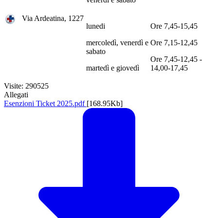
Via Ardeatina, 1227
lunedi
Ore 7,45-15,45
mercoledì, venerdì e
Ore 7,15-12,45
sabato
Ore 7,45-12,45 -
martedì e giovedì
14,00-17,45
Visite: 290525
Allegati
Esenzioni Ticket 2025.pdf
[168.95Kb]