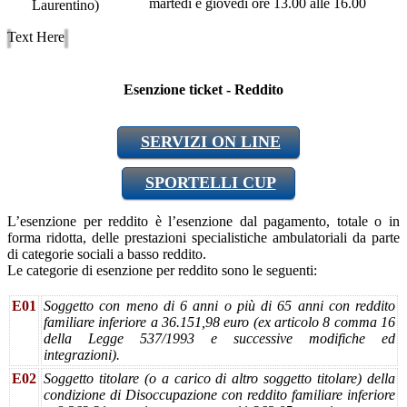
martedì e giovedì ore 13.00 alle 16.00
Laurentino)
Text Here
Esenzione ticket - Reddito
SERVIZI ON LINE
SPORTELLI CUP
L’esenzione per reddito è l’esenzione dal pagamento, totale o in
forma ridotta, delle prestazioni specialistiche ambulatoriali da parte
di categorie sociali a basso reddito.
Le categorie di esenzione per reddito sono le seguenti:
E01
Soggetto con meno di 6 anni o più di 65 anni con reddito
familiare inferiore a 36.151,98 euro (ex articolo 8 comma 16
della Legge 537/1993 e successive modifiche ed
integrazioni).
E02
Soggetto titolare (o a carico di altro soggetto titolare) della
condizione di Disoccupazione con reddito familiare inferiore