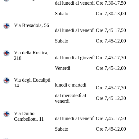
dal lunedi al venerdì
Ore 7,30-17,50
Sabato
Ore 7,30-13,00
Via Bresadola, 56
dal lunedi al venerdì
Ore 7,45-17,50
Sabato
Ore 7,45-12,00
Via della Rustica,
dal lunedi al giovedì
Ore 7,45-17,30
218
Venerdì
Ore 7,45-12,00
Via degli Eucalipti
lunedi e martedì
14
Ore 7,45-17,30
dal mercoledì al
Ore 7,45-12,30
venerdì
Via Duilio
dal lunedi al venerdì
Ore 7,45-17,50
Cambellotti, 11
Sabato
Ore 7,45-12,00