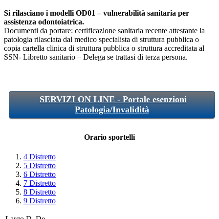
Si rilasciano i modelli OD01 – vulnerabilità sanitaria per
assistenza odontoiatrica.
Documenti da portare: certificazione sanitaria recente attestante la
patologia rilasciata dal medico specialista di struttura pubblica o
copia cartella clinica di struttura pubblica o struttura accreditata al
SSN- Libretto sanitario – Delega se trattasi di terza persona.
SERVIZI ON LINE - Portale esenzioni
Patologia/Invalidità
Orario sportelli
4 Distretto
5 Distretto
6 Distretto
7 Distretto
8 Distretto
9 Distretto
Largo D. De