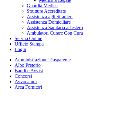
Medicina Legale
Guardia Medica
Strutture Accreditate
Assistenza agli Stranieri
Assistenza Domiciliare
Assistenza Sanitaria all'estero
Ambulatori Curare Con Cura
Servizi Online
Ufficio Stampa
Login
Amministrazione Trasparente
Albo Pretorio
Bandi e Avvisi
Concorsi
Avvocatura
Area Fornitori