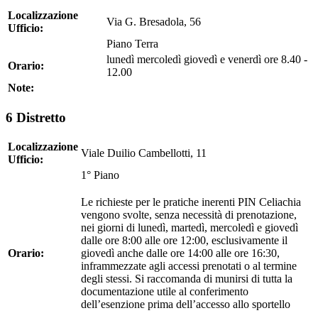
Localizzazione
Via G. Bresadola, 56
Ufficio:
Piano Terra
lunedì mercoledì giovedì e venerdì ore 8.40 -
Orario:
12.00
Note:
6 Distretto
Localizzazione
Viale Duilio Cambellotti, 11
Ufficio:
1° Piano
Le richieste per le pratiche inerenti PIN Celiachia
vengono svolte, senza necessità di prenotazione,
nei giorni di lunedì, martedì, mercoledì e giovedì
dalle ore 8:00 alle ore 12:00, esclusivamente il
Orario:
giovedì anche dalle ore 14:00 alle ore 16:30,
inframmezzate agli accessi prenotati o al termine
degli stessi. Si raccomanda di munirsi di tutta la
documentazione utile al conferimento
dell’esenzione prima dell’accesso allo sportello