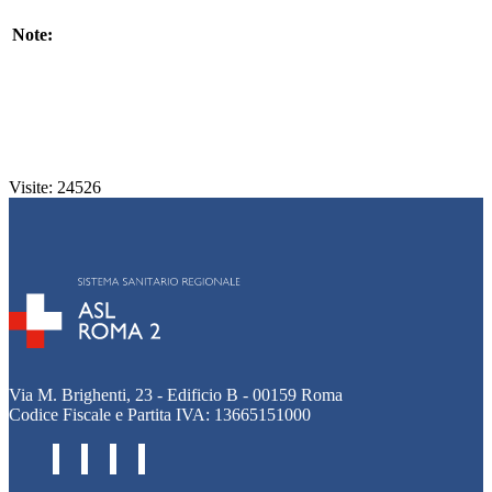
Note:
Visite: 24526
Via M. Brighenti, 23 - Edificio B - 00159 Roma
Codice Fiscale e Partita IVA: 13665151000