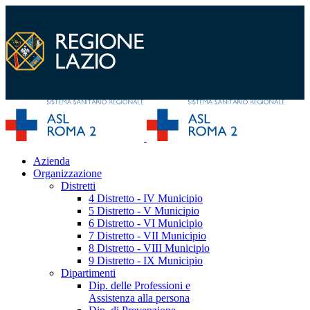
Azienda
Organizzazione
Distretti
4 Distretto - IV Municipio
5 Distretto - V Municipio
6 Distretto - VI Municipio
7 Distretto - VII Municipio
8 Distretto - VIII Municipio
9 Distretto - IX Municipio
Dipartimenti
Dip. delle Professioni e
Assistenza alla persona