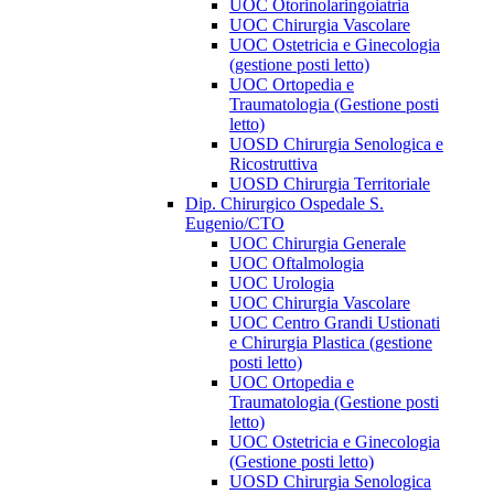
UOC Otorinolaringoiatria
UOC Chirurgia Vascolare
UOC Ostetricia e Ginecologia
(gestione posti letto)
UOC Ortopedia e
Traumatologia (Gestione posti
letto)
UOSD Chirurgia Senologica e
Ricostruttiva
UOSD Chirurgia Territoriale
Dip. Chirurgico Ospedale S.
Eugenio/CTO
UOC Chirurgia Generale
UOC Oftalmologia
UOC Urologia
UOC Chirurgia Vascolare
UOC Centro Grandi Ustionati
e Chirurgia Plastica (gestione
posti letto)
UOC Ortopedia e
Traumatologia (Gestione posti
letto)
UOC Ostetricia e Ginecologia
(Gestione posti letto)
UOSD Chirurgia Senologica