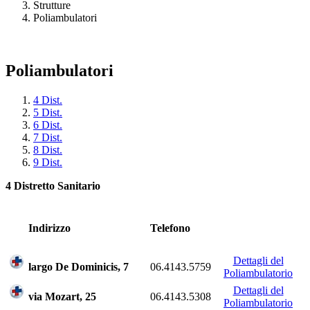
Strutture
Poliambulatori
Poliambulatori
4 Dist.
5 Dist.
6 Dist.
7 Dist.
8 Dist.
9 Dist.
4 Distretto Sanitario
Indirizzo
Telefono
Dettagli del
largo De Dominicis, 7
06.4143.5759
Poliambulatorio
Dettagli del
via Mozart, 25
06.4143.5308
Poliambulatorio