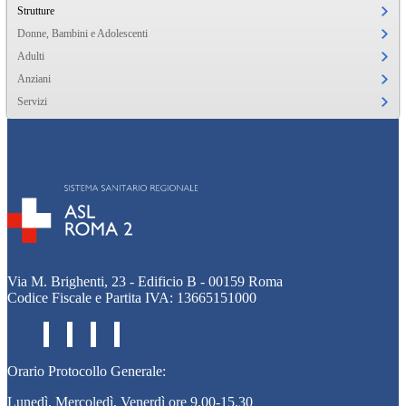
Strutture
Donne, Bambini e Adolescenti
Adulti
Anziani
Servizi
Via M. Brighenti, 23 - Edificio B - 00159 Roma
Codice Fiscale e Partita IVA: 13665151000
Orario Protocollo Generale:
Lunedì, Mercoledì, Venerdì ore 9,00-15,30