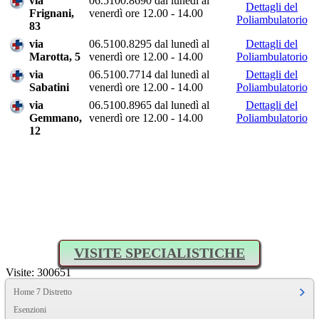
via
06.5100.8690 dal lunedì al
Dettagli del
Frignani,
venerdì ore 12.00 - 14.00
Poliambulatorio
83
via
06.5100.8295 dal lunedì al
Dettagli del
Marotta, 5
venerdì ore 12.00 - 14.00
Poliambulatorio
via
06.5100.7714 dal lunedì al
Dettagli del
Sabatini
venerdì ore 12.00 - 14.00
Poliambulatorio
via
06.5100.8965 dal lunedì al
Dettagli del
Gemmano,
venerdì ore 12.00 - 14.00
Poliambulatorio
12
VISITE SPECIALISTICHE
Visite: 300651
Home 7 Distretto
Esenzioni