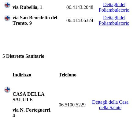
Dettagli del
via Rubellia, 1
06.4143.2048
Poliambulatorio
via San Benedetto del
Dettagli del
06.4143.6324
Tronto, 9
Poliambulatorio
5 Distretto Sanitario
Indirizzo
Telefono
CASA DELLA
SALUTE
Dettagli della Casa
06.5100.5229
della Salute
via N. Forteguerri,
4