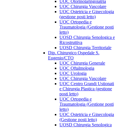
UOC Otorinolaringoiatria
UOC Chirurgia Vascolare
UOC Ostetricia e Ginecologia
(gestione posti letto)
UOC Ortopedia e
Traumatologia (Gestione posti
letto)
UOSD Chirurgia Senologica e
Ricostruttiva
UOSD Chirurgia Territoriale
Dip. Chirurgico Ospedale S.
Eugenio/CTO
UOC Chirurgia Generale
UOC Oftalmologia
UOC Urologia
UOC Chirurgia Vascolare
UOC Centro Grandi Ustionati
e Chirurgia Plastica (gestione
posti letto)
UOC Ortopedia e
Traumatologia (Gestione posti
letto)
UOC Ostetricia e Ginecologia
(Gestione posti letto)
UOSD Chirurgia Senologica