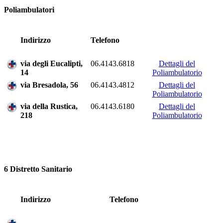
Poliambulatori
Indirizzo
Telefono
via degli Eucalipti,
06.4143.6818
Dettagli del
14
Poliambulatorio
via Bresadola, 56
06.4143.4812
Dettagli del
Poliambulatorio
via della Rustica,
06.4143.6180
Dettagli del
218
Poliambulatorio
6 Distretto Sanitario
Indirizzo
Telefono