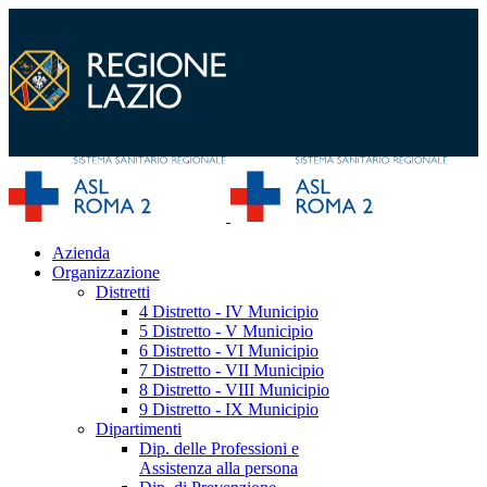
Azienda
Organizzazione
Distretti
4 Distretto - IV Municipio
5 Distretto - V Municipio
6 Distretto - VI Municipio
7 Distretto - VII Municipio
8 Distretto - VIII Municipio
9 Distretto - IX Municipio
Dipartimenti
Dip. delle Professioni e
Assistenza alla persona