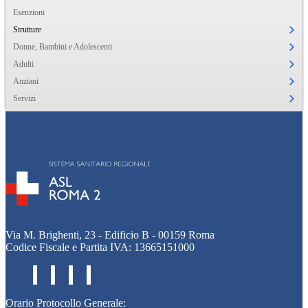
Esenzioni
Strutture
Donne, Bambini e Adolescenti
Adulti
Anziani
Servizi
Via M. Brighenti, 23 - Edificio B - 00159 Roma
Codice Fiscale e Partita IVA: 13665151000
Orario Protocollo Generale: