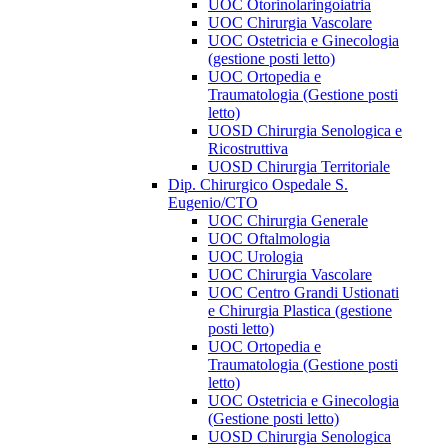
UOC Otorinolaringoiatria
UOC Chirurgia Vascolare
UOC Ostetricia e Ginecologia
(gestione posti letto)
UOC Ortopedia e
Traumatologia (Gestione posti
letto)
UOSD Chirurgia Senologica e
Ricostruttiva
UOSD Chirurgia Territoriale
Dip. Chirurgico Ospedale S.
Eugenio/CTO
UOC Chirurgia Generale
UOC Oftalmologia
UOC Urologia
UOC Chirurgia Vascolare
UOC Centro Grandi Ustionati
e Chirurgia Plastica (gestione
posti letto)
UOC Ortopedia e
Traumatologia (Gestione posti
letto)
UOC Ostetricia e Ginecologia
(Gestione posti letto)
UOSD Chirurgia Senologica