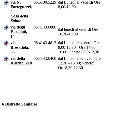
via N.
06.5100.5229
dal Lunedì al Venerdì Ore
Forteguerri,
8,00-18,00
4
Casa della
Salute
via degli
06.4143.6886
dal lunedì al venerdi Ore
Eucalipti,
10,30-13,00
14
via
06.4143.4812
dal Lunedì al venerdì Ore
Bresadola,
8,00-12,30 - Ore 14,00 -
56
16,00. Sabato 8,00-12,30
via della
06.4143.6460
dal Lunedì al Giovedì Ore
Rustica, 218
12.30 - 16.30; Venerdì
Ore 8,30-12,30
6 Distretto Sanitario