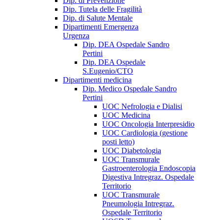
Dip. di Prevenzione
Dip. Tutela delle Fragilità
Dip. di Salute Mentale
Dipartimenti Emergenza
Urgenza
Dip. DEA Ospedale Sandro
Pertini
Dip. DEA Ospedale
S.Eugenio/CTO
Dipartimenti medicina
Dip. Medico Ospedale Sandro
Pertini
UOC Nefrologia e Dialisi
UOC Medicina
UOC Oncologia Interpresidio
UOC Cardiologia (gestione
posti letto)
UOC Diabetologia
UOC Transmurale
Gastroenterologia Endoscopia
Digestiva Intregraz. Ospedale
Territorio
UOC Transmurale
Pneumologia Intregraz.
Ospedale Territorio