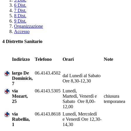
6 Dist.
7 Dist.
8 Dist.
9 Dist.
Organizzazione
Accesso
4 Distretto Sanitario
Indirizzo
Telefono
Orari
Note
largo De
06.4143.4502
dal Lunedì al Sabato
Dominicis,
Ore 8,30-12,30
7
via
06.4143.5305
Lunedì,
Mozart,
Martedì, Venerdì e
chiusura
25
Sabato Ore 8,00-
temporanea
12,00
via
06.4143.8618
Lunedì, Mercoledì
Rubellia,
e Venerdì Ore 12,30-
1
14,30