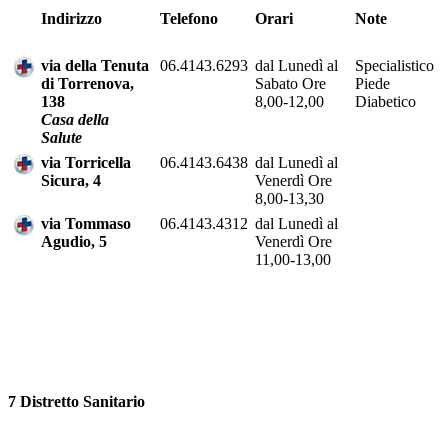
Indirizzo
Telefono
Orari
Note
via della Tenuta
06.4143.6293
dal Lunedì al
Specialistico
di Torrenova,
Sabato Ore
Piede
138
8,00-12,00
Diabetico
Casa della
Salute
via Torricella
06.4143.6438
dal Lunedì al
Sicura, 4
Venerdì Ore
8,00-13,30
via Tommaso
06.4143.4312
dal Lunedì al
Agudio, 5
Venerdì Ore
11,00-13,00
7 Distretto Sanitario