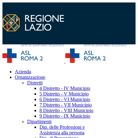
Azienda
Organizzazione
Distretti
4 Distretto - IV Municipio
5 Distretto - V Municipio
6 Distretto - VI Municipio
7 Distretto - VII Municipio
8 Distretto - VIII Municipio
9 Distretto - IX Municipio
Dipartimenti
Dip. delle Professioni e
Assistenza alla persona