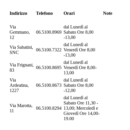
Indirizzo
Telefono
Orari
Note
Via
dal Lunedì al
Gemmano,
06.5100.8969
Sabato Ore 8,00
12
-13,00
dal Lunedì al
Via Sabatini,
06.5100.7322
Venerdì Ore 8,00
SNC
-13,00
dal Lunedì al
Via Frignani,
06.5100.8695
Venerdì Ore 8,00-
83
13,00
Via
dal Lunedì al
Ardeatina,
06.5100.8673
Sabato Ore 8,00
1227
-12,00
dal Lunedì al
Sabato Ore 11,30 -
Via Marotta,
06.5100.8294
13,00; Mercoledì e
11
Giovedì Ore 14,00-
19.00