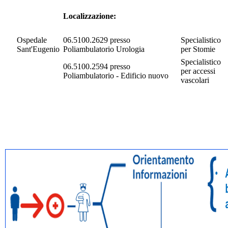
Localizzazione:
Ospedale
06.5100.2629 presso
Specialistico
Sant'Eugenio
Poliambulatorio Urologia
per Stomie
Specialistico
06.5100.2594 presso
per accessi
Poliambulatorio - Edificio nuovo
vascolari