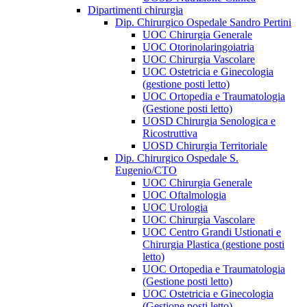
Dipartimenti chirurgia
Dip. Chirurgico Ospedale Sandro Pertini
UOC Chirurgia Generale
UOC Otorinolaringoiatria
UOC Chirurgia Vascolare
UOC Ostetricia e Ginecologia
(gestione posti letto)
UOC Ortopedia e Traumatologia
(Gestione posti letto)
UOSD Chirurgia Senologica e
Ricostruttiva
UOSD Chirurgia Territoriale
Dip. Chirurgico Ospedale S.
Eugenio/CTO
UOC Chirurgia Generale
UOC Oftalmologia
UOC Urologia
UOC Chirurgia Vascolare
UOC Centro Grandi Ustionati e
Chirurgia Plastica (gestione posti
letto)
UOC Ortopedia e Traumatologia
(Gestione posti letto)
UOC Ostetricia e Ginecologia
(Gestione posti letto)