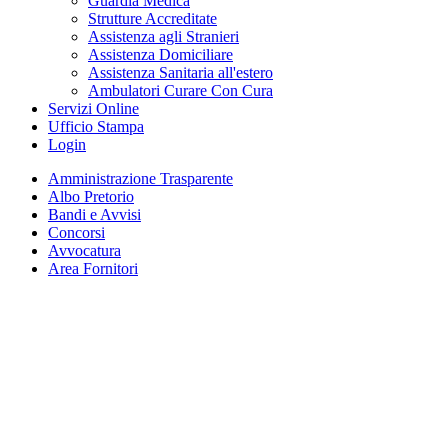
Guardia Medica
Strutture Accreditate
Assistenza agli Stranieri
Assistenza Domiciliare
Assistenza Sanitaria all'estero
Ambulatori Curare Con Cura
Servizi Online
Ufficio Stampa
Login
Amministrazione Trasparente
Albo Pretorio
Bandi e Avvisi
Concorsi
Avvocatura
Area Fornitori