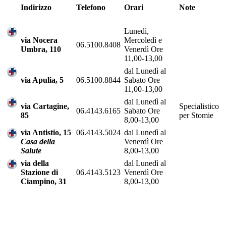
Indirizzo
Telefono
Orari
Note
Lunedì,
via Nocera
Mercoledì e
06.5100.8408
Umbra, 110
Venerdì Ore
11,00-13,00
dal Lunedì al
via Apulia, 5
06.5100.8844
Sabato Ore
11,00-13,00
dal Lunedì al
via Cartagine,
Specialistico
06.4143.6165
Sabato Ore
85
per Stomie
8,00-13,00
via Antistio, 15
06.4143.5024
dal Lunedì al
Casa della
Venerdì Ore
Salute
8,00-13,00
via della
dal Lunedì al
Stazione di
06.4143.5123
Venerdì Ore
Ciampino, 31
8,00-13,00