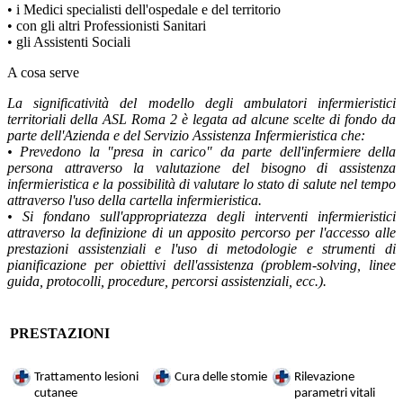
• i Medici specialisti dell'ospedale e del territorio
• con gli altri Professionisti Sanitari
• gli Assistenti Sociali
A cosa serve
La significatività del modello degli ambulatori infermieristici
territoriali della ASL Roma 2 è legata ad alcune scelte di fondo da
parte dell'Azienda e del Servizio Assistenza Infermieristica che:
• Prevedono la "presa in carico" da parte dell'infermiere della
persona attraverso la valutazione del bisogno di assistenza
infermieristica e la possibilità di valutare lo stato di salute nel tempo
attraverso l'uso della cartella infermieristica.
• Si fondano sull'appropriatezza degli interventi infermieristici
attraverso la definizione di un apposito percorso per l'accesso alle
prestazioni assistenziali e l'uso di metodologie e strumenti di
pianificazione per obiettivi dell'assistenza (problem-solving, linee
guida, protocolli, procedure, percorsi assistenziali, ecc.).
PRESTAZIONI
Trattamento lesioni
Cura delle stomie
Rilevazione
cutanee
parametri vitali