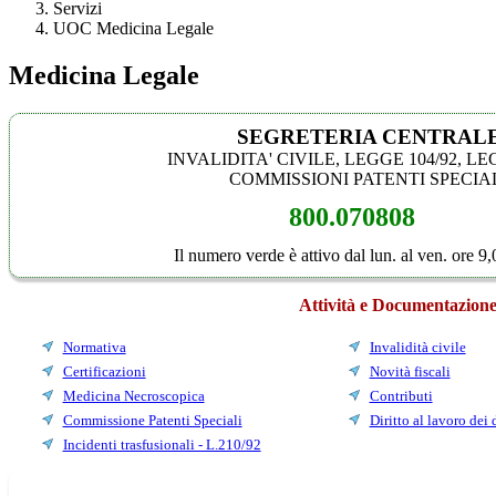
Servizi
UOC Medicina Legale
Medicina Legale
SEGRETERIA CENTRAL
INVALIDITA' CIVILE, LEGGE 104/92, LE
COMMISSIONI PATENTI SPECIA
800.070808
Il numero verde è attivo dal lun. al ven. ore 9
Attività e Documentazion
Normativa
Invalidità civile
Certificazioni
Novità fiscali
Medicina Necroscopica
Contributi
Commissione Patenti Speciali
Diritto al lavoro dei 
Incidenti trasfusionali - L.210/92