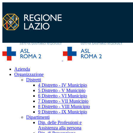
Azienda
Organizzazione
Distretti
4 Distretto - IV Municipio
5 Distretto - V Municipio
6 Distretto - VI Municipio
7 Distretto - VII Municipio
8 Distretto - VIII Municipio
9 Distretto - IX Municipio
Dipartimenti
Dip. delle Professioni e
Assistenza alla persona