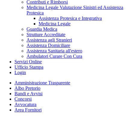
Contributi e Rimborsi
Medicina Legale Valutazione Sinistri ed Assistenza
Protesica
Assistenza Protesica e Integrativa
Medicina Legale
Guardia Medica
Strutture Accreditate
Assistenza agli Stranieri
Assistenza Domiciliare
Assistenza Sanitaria all'estero
Ambulatori Curare Con Cura
Servizi Online
Ufficio Stampa
Login
Amministrazione Trasparente
Albo Pretorio
Bandi e Avvisi
Concorsi
Avvocatura
Area Fornitori