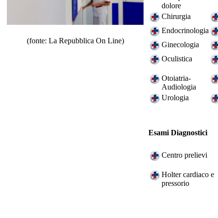
dolore
Chirurgia
Endocrinologia
(fonte: La Repubblica On Line)
Ginecologia
Oculistica
Otoiatria-
Audiologia
Urologia
Esami Diagnostici
Centro prelievi
Holter cardiaco e
pressorio