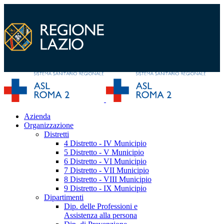
Azienda
Organizzazione
Distretti
4 Distretto - IV Municipio
5 Distretto - V Municipio
6 Distretto - VI Municipio
7 Distretto - VII Municipio
8 Distretto - VIII Municipio
9 Distretto - IX Municipio
Dipartimenti
Dip. delle Professioni e
Assistenza alla persona