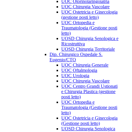
UOC Otorinolaringoiatria
UOC Chirurgia Vascolare
UOC Ostetricia e Ginecologia
(gestione posti letto)
UOC Ortopedia e
Traumatologia (Gestione posti
letto)
UOSD Chirurgia Senologica e
Ricostruttiva
UOSD Chirurgia Territoriale
Dip. Chirurgico Ospedale S.
Eugenio/CTO
UOC Chirurgia Generale
UOC Oftalmologia
UOC Urologia
UOC Chirurgia Vascolare
UOC Centro Grandi Ustionati
e Chirurgia Plastica (gestione
posti letto)
UOC Ortopedia e
Traumatologia (Gestione posti
letto)
UOC Ostetricia e Ginecologia
(Gestione posti letto)
UOSD Chirurgia Senologica