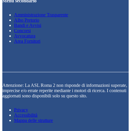
Menu secondario
Amministrazione Trasparente
Albo Pretorio
Bandi e Avvisi
Concorsi
Avvocatura
Area Fornitori
Attenzione: La ASL Roma 2 non risponde di informazioni superate,
imprecise e/o errate reperite mediante i motori di ricerca. I contenuti
aggiornati sono disponibili solo su questo sito.
Privacy
Accessibilità
Mappa delle strutture