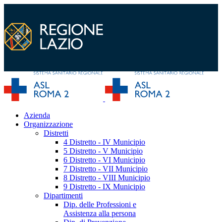
Azienda
Organizzazione
Distretti
4 Distretto - IV Municipio
5 Distretto - V Municipio
6 Distretto - VI Municipio
7 Distretto - VII Municipio
8 Distretto - VIII Municipio
9 Distretto - IX Municipio
Dipartimenti
Dip. delle Professioni e
Assistenza alla persona