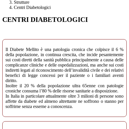
Strutture
Centri Diabetologici
CENTRI DIABETOLOGICI
Il Diabete Mellito è una patologia cronica che colpisce il 6 %
della popolazione, in continua crescita, che incide pesantemente
sui costi diretti della sanità pubblica principalmente a causa delle
complicanze cliniche e delle ospedalizzazioni, ma anche sui costi
indiretti legati al riconoscimento dell’invalidità civile e dei relativi
benefici di legge concessi per il paziente o i familiari aventi
diritto.
Inoltre il 20 % della popolazione ultra 65enne con patologie
croniche consuma l’80 % delle risorse sanitarie a disposizione.
In Italia in particolare attualmente oltre 3 milioni di persone sono
affette da diabete ed almeno altrettante ne soffrono o stanno per
soffrirne senza esserne a conoscenza.