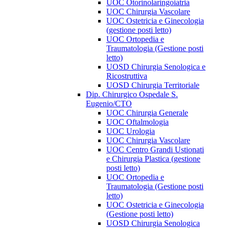
UOC Otorinolaringoiatria
UOC Chirurgia Vascolare
UOC Ostetricia e Ginecologia
(gestione posti letto)
UOC Ortopedia e
Traumatologia (Gestione posti
letto)
UOSD Chirurgia Senologica e
Ricostruttiva
UOSD Chirurgia Territoriale
Dip. Chirurgico Ospedale S.
Eugenio/CTO
UOC Chirurgia Generale
UOC Oftalmologia
UOC Urologia
UOC Chirurgia Vascolare
UOC Centro Grandi Ustionati
e Chirurgia Plastica (gestione
posti letto)
UOC Ortopedia e
Traumatologia (Gestione posti
letto)
UOC Ostetricia e Ginecologia
(Gestione posti letto)
UOSD Chirurgia Senologica