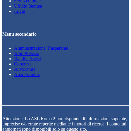
Servizi Online
Ufficio Stampa
Login
Menu secondario
Amministrazione Trasparente
Albo Pretorio
Bandi e Avvisi
Concorsi
Avvocatura
Area Fornitori
Attenzione: La ASL Roma 2 non risponde di informazioni superate,
imprecise e/o errate reperite mediante i motori di ricerca. I contenuti
aggiornati sono disponibili solo su questo sito.