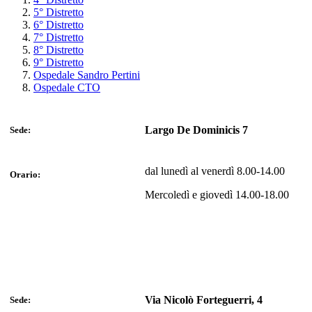
5° Distretto
6° Distretto
7° Distretto
8° Distretto
9° Distretto
Ospedale Sandro Pertini
Ospedale CTO
Largo De Dominicis 7
Sede:
dal lunedì al venerdì 8.00-14.00
Orario:
Mercoledì e giovedì 14.00-18.00
Via Nicolò Forteguerri, 4
Sede: