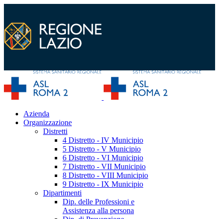
Azienda
Organizzazione
Distretti
4 Distretto - IV Municipio
5 Distretto - V Municipio
6 Distretto - VI Municipio
7 Distretto - VII Municipio
8 Distretto - VIII Municipio
9 Distretto - IX Municipio
Dipartimenti
Dip. delle Professioni e
Assistenza alla persona