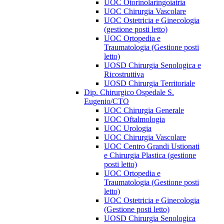
UOC Otorinolaringoiatria
UOC Chirurgia Vascolare
UOC Ostetricia e Ginecologia
(gestione posti letto)
UOC Ortopedia e
Traumatologia (Gestione posti
letto)
UOSD Chirurgia Senologica e
Ricostruttiva
UOSD Chirurgia Territoriale
Dip. Chirurgico Ospedale S.
Eugenio/CTO
UOC Chirurgia Generale
UOC Oftalmologia
UOC Urologia
UOC Chirurgia Vascolare
UOC Centro Grandi Ustionati
e Chirurgia Plastica (gestione
posti letto)
UOC Ortopedia e
Traumatologia (Gestione posti
letto)
UOC Ostetricia e Ginecologia
(Gestione posti letto)
UOSD Chirurgia Senologica