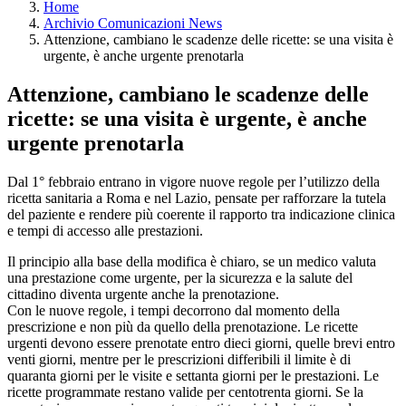
Home
Archivio Comunicazioni News
Attenzione, cambiano le scadenze delle ricette: se una visita è
urgente, è anche urgente prenotarla
Attenzione, cambiano le scadenze delle
ricette: se una visita è urgente, è anche
urgente prenotarla
Dal 1° febbraio entrano in vigore nuove regole per l’utilizzo della
ricetta sanitaria a Roma e nel Lazio, pensate per rafforzare la tutela
del paziente e rendere più coerente il rapporto tra indicazione clinica
e tempi di accesso alle prestazioni.
Il principio alla base della modifica è chiaro, se un medico valuta
una prestazione come urgente, per la sicurezza e la salute del
cittadino diventa urgente anche la prenotazione.
Con le nuove regole, i tempi decorrono dal momento della
prescrizione e non più da quello della prenotazione. Le ricette
urgenti devono essere prenotate entro dieci giorni, quelle brevi entro
venti giorni, mentre per le prescrizioni differibili il limite è di
quaranta giorni per le visite e settanta giorni per le prestazioni. Le
ricette programmate restano valide per centotrenta giorni. Se la