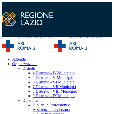
Azienda
Organizzazione
Distretti
4 Distretto - IV Municipio
5 Distretto - V Municipio
6 Distretto - VI Municipio
7 Distretto - VII Municipio
8 Distretto - VIII Municipio
9 Distretto - IX Municipio
Dipartimenti
Dip. delle Professioni e
Assistenza alla persona