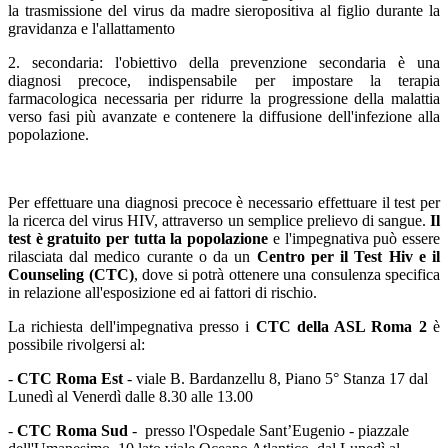
la trasmissione del virus da madre sieropositiva al figlio durante la
gravidanza e l'allattamento
2. secondaria: l'obiettivo della prevenzione secondaria è una
diagnosi precoce, indispensabile per impostare la terapia
farmacologica necessaria per ridurre la progressione della malattia
verso fasi più avanzate e contenere la diffusione dell'infezione alla
popolazione.
Per effettuare una diagnosi precoce è necessario effettuare il test per
la ricerca del virus HIV, attraverso un semplice prelievo di sangue.
Il
test è gratuito per tutta la popolazione
e l'impegnativa può essere
rilasciata dal medico curante o da un
Centro per il Test Hiv e il
Counseling (CTC)
, dove si potrà ottenere una consulenza specifica
in relazione all'esposizione ed ai fattori di rischio.
La richiesta dell'impegnativa presso i
CTC della ASL Roma 2
è
possibile rivolgersi al:
-
CTC Roma Est
- viale B. Bardanzellu 8, Piano 5° Stanza 17 dal
Lunedì al Venerdì dalle 8.30 alle 13.00
-
CTC Roma Sud
- presso l'Ospedale Sant’Eugenio - piazzale