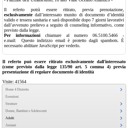
Il referto potrà essere ritirato, previa prenotazione,
esclusivamente
dall’interessato munito di documento d’identità
valido e tessera sanitaria e sarà disponibile dopo 7 giorni lavorativi
dall’avvenuto prelievo a seguito di counseling informativo, come
previsto dalla legge.
Per informazioni
chiamare al numero 06.5100.5466 -
e.mail:
Questo indirizzo email è protetto dagli spambots. È
necessario abilitare JavaScript per vederlo.
Il referto può essere ritirato esclusivamente dall'interessato
(come previsto dalla legge 135/90 art. 5 comma 4) previa
presentazione di regolare documento di identità
Visite: 41564
Home 4 Distretto
Esenzioni
Strutture
Donne, Bambini e Adolescenti
Adulti
Anziani