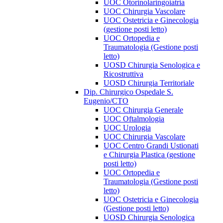
UOC Otorinolaringoiatria
UOC Chirurgia Vascolare
UOC Ostetricia e Ginecologia
(gestione posti letto)
UOC Ortopedia e
Traumatologia (Gestione posti
letto)
UOSD Chirurgia Senologica e
Ricostruttiva
UOSD Chirurgia Territoriale
Dip. Chirurgico Ospedale S.
Eugenio/CTO
UOC Chirurgia Generale
UOC Oftalmologia
UOC Urologia
UOC Chirurgia Vascolare
UOC Centro Grandi Ustionati
e Chirurgia Plastica (gestione
posti letto)
UOC Ortopedia e
Traumatologia (Gestione posti
letto)
UOC Ostetricia e Ginecologia
(Gestione posti letto)
UOSD Chirurgia Senologica