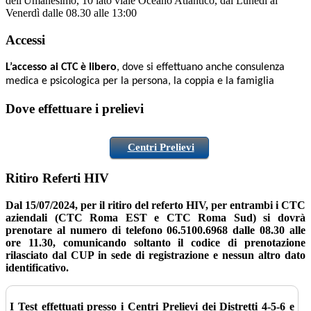
dell'Umanesimo, 10 lato viale Oceano Atlantico, dal Lunedì al
Venerdì dalle 08.30 alle 13:00
Accessi
L’accesso ai CTC è libero
, dove si effettuano anche consulenza
medica e psicologica per la persona, la coppia e la famiglia
Dove effettuare i prelievi
Centri Prelievi
Ritiro Referti HIV
Dal 15/07/2024, per il ritiro del referto HIV, per entrambi i CTC
aziendali (CTC Roma EST e CTC Roma Sud) si dovrà
prenotare al numero di telefono
06.5100.6968 dalle 08.30 alle
ore 11.30, comunicando soltanto il codice di prenotazione
rilasciato dal CUP in sede di registrazione e nessun altro dato
identificativo.
I Test effettuati presso i Centri Prelievi dei Distretti 4-5-6 e