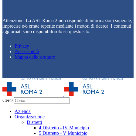
Attenzione: La ASL Roma 2 non risponde di informazioni superate,
imprecise e/o errate reperite mediante i motori di ricerca. I contenuti
aggiornati sono disponibili solo su questo sito.
Privacy
Accessibilità
Mappa delle strutture
Cerca
Azienda
Organizzazione
Distretti
4 Distretto - IV Municipio
5 Distretto - V Municipio