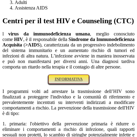
Adulti
Assistenza AIDS
Centri per il test HIV e Counseling (CTC)
l
virus da immunodeficienza umana
, meglio conosciuto
come
HIV
, è il responsabile della
Sindrome da Immunodeficienza
Acquisita
(
>AIDS
), caratterizzata da un progressivo indebolimento
del sistema immunitario e un aumentato rischio di tumori ed
infezioni di altra natura. L’infezione avviene in maniera inosservata
e può non manifestarsi per diversi anni. Una diagnosi tardiva
comporta un ritardo nella terapia e il contagio di altre persone.
INFORMATIVA
I programmi volti ad arrestare la trasmissione dell’HIV sono
finalizzati a proteggere l'individuo e la comunità di riferimento e
prevalentemente incentrati su interventi indirizzati a modificare
comportamenti a rischio. La prevenzione della trasmissione dell'HIV
è di tipo:
1. primaria: l'obiettivo della prevenzione primaria è ridurre o
eliminare i comportamenti a rischio di infezione, quali rapporti
sessuali non protetti, lo scambio di siringhe potenzialmente infette e