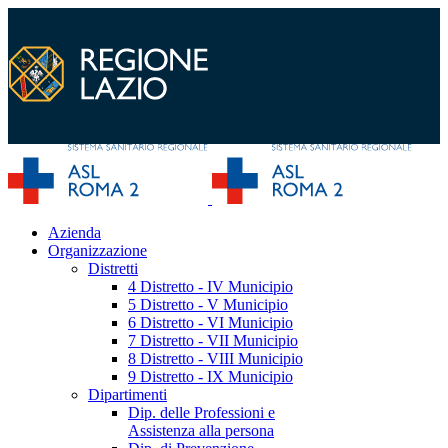
Azienda
Organizzazione
Distretti
4 Distretto - IV Municipio
5 Distretto - V Municipio
6 Distretto - VI Municipio
7 Distretto - VII Municipio
8 Distretto - VIII Municipio
9 Distretto - IX Municipio
Dipartimenti
Dip. delle Professioni e
Assistenza alla persona