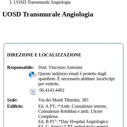
UOSD Transmurale Angiologia
UOSD Transmurale Angiologia
DIREZIONE E LOCALIZZAZIONE
Responsabile:
Dott. Vincenzo Antonini
Questo indirizzo email è protetto dagli
spambots. È necessario abilitare JavaScript
per vederlo.
06.4143.4402
Sede:
Via dei Monti Tiburtini, 385
Edificio:
Ed. A PT; :*Amb. Consulenze interne,
Consulenze Rebibbia e amb. Ulcere
Complesse.
Ed. B P1°: *Day Hospital Angiologico
Ed. C. Stanza 5 PT ambulatorio esterni ,