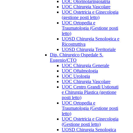
UOC Otorinolaringoiatria
UOC Chirurgia Vascolare
UOC Ostetricia e Ginecologia
(gestione posti letto)
UOC Ortopedia e
Traumatologia (Gestione posti
letto)
UOSD Chirurgia Senologica e
Ricostruttiva
UOSD Chirurgia Territoriale
Dip. Chirurgico Ospedale S.
Eugenio/CTO
UOC Chirurgia Generale
UOC Oftalmologia
UOC Urologia
UOC Chirurgia Vascolare
UOC Centro Grandi Ustionati
e Chirurgia Plastica (gestione
posti letto)
UOC Ortopedia e
Traumatologia (Gestione posti
letto)
UOC Ostetricia e Ginecologia
(Gestione posti letto)
UOSD Chirurgia Senologica