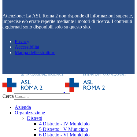
Attenzione: La ASL Roma 2 non risponde di informazioni superate,
imprecise e/o errate reperite mediante i motori di ricerca. I contenuti
aggiornati sono disponibili solo su questo sito.
Privacy
Accessibilità
Mappa delle strutture
Cerca
Azienda
Organizzazione
Distretti
4 Distretto - IV Municipio
5 Distretto - V Municipio
6 Distretto - VI Municipio