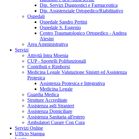
Dip. Servizi Diagnostici e Farmaceutica
Dip. Assistenziale Ortopedico/Riabilitativo
Ospedali
Ospedale Sandro Pertini
Ospedale S. Eugenio
Centro Traumatologico Ortopedico - Andrea
Alesini
Area Amministrativa
Servizi
Attività Intra Moenia
CUP - Sportelli Polifunzionali
Contributi e Rimborsi
Medicina Legale Valutazione Sinistri ed Assistenza
Protesica
Assistenza Protesica e Integrativa
Medicina Legale
Guardia Medica
Strutture Accreditate
Assistenza agli Stranieri
Assistenza Domiciliare
Assistenza Sanitaria all'estero
Ambulatori Curare Con Cura
Servizi Online
Ufficio Stampa