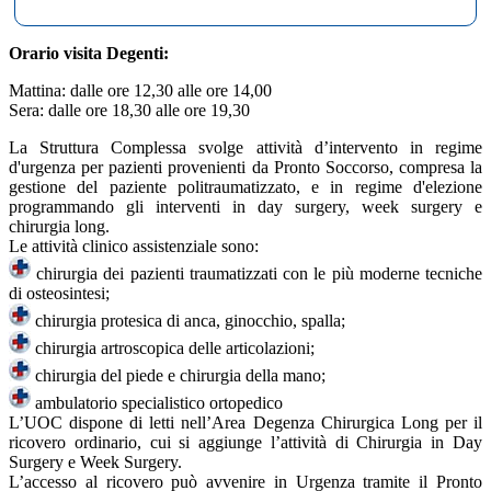
Orario visita Degenti:
Mattina: dalle ore 12,30 alle ore 14,00
Sera: dalle ore 18,30 alle ore 19,30
La Struttura Complessa svolge attività d’intervento in regime
d'urgenza per pazienti provenienti da Pronto Soccorso, compresa la
gestione del paziente politraumatizzato, e in regime d'elezione
programmando gli interventi in day surgery, week surgery e
chirurgia long.
Le attività clinico assistenziale sono:
chirurgia dei pazienti traumatizzati con le più moderne tecniche
di osteosintesi;
chirurgia protesica di anca, ginocchio, spalla;
chirurgia artroscopica delle articolazioni;
chirurgia del piede e chirurgia della mano;
ambulatorio specialistico ortopedico
L’UOC dispone di letti nell’Area Degenza Chirurgica Long per il
ricovero ordinario, cui si aggiunge l’attività di Chirurgia in Day
Surgery e Week Surgery.
L’accesso al ricovero può avvenire in Urgenza tramite il Pronto