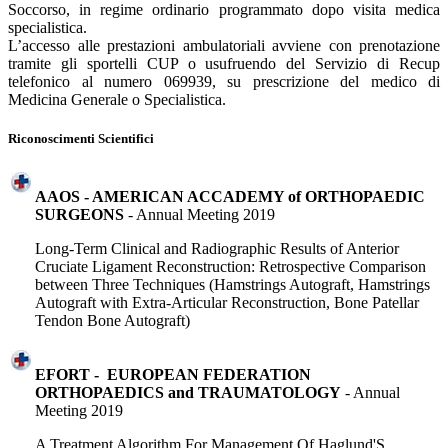
Soccorso, in regime ordinario programmato dopo visita medica
specialistica.
L’accesso alle prestazioni ambulatoriali avviene con prenotazione
tramite gli sportelli CUP o usufruendo del Servizio di Recup
telefonico al numero 069939, su prescrizione del medico di
Medicina Generale o Specialistica.
Riconoscimenti Scientifici
AAOS - AMERICAN ACCADEMY of ORTHOPAEDIC
SURGEONS
- Annual Meeting 2019
Long-Term Clinical and Radiographic Results of Anterior
Cruciate Ligament Reconstruction: Retrospective Comparison
between Three Techniques (Hamstrings Autograft, Hamstrings
Autograft with Extra-Articular Reconstruction, Bone Patellar
Tendon Bone Autograft)
EFORT - EUROPEAN FEDERATION
ORTHOPAEDICS and TRAUMATOLOGY
- Annual
Meeting 2019
A Treatment Algorithm For Management Of Haglund'S