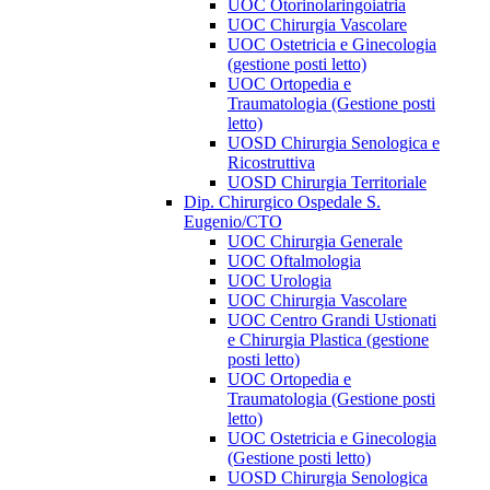
UOC Otorinolaringoiatria
UOC Chirurgia Vascolare
UOC Ostetricia e Ginecologia
(gestione posti letto)
UOC Ortopedia e
Traumatologia (Gestione posti
letto)
UOSD Chirurgia Senologica e
Ricostruttiva
UOSD Chirurgia Territoriale
Dip. Chirurgico Ospedale S.
Eugenio/CTO
UOC Chirurgia Generale
UOC Oftalmologia
UOC Urologia
UOC Chirurgia Vascolare
UOC Centro Grandi Ustionati
e Chirurgia Plastica (gestione
posti letto)
UOC Ortopedia e
Traumatologia (Gestione posti
letto)
UOC Ostetricia e Ginecologia
(Gestione posti letto)
UOSD Chirurgia Senologica