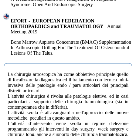
Syndrome: Open And Endoscopic Surgery
EFORT - EUROPEAN FEDERATION
ORTHOPAEDICS and TRAUMATOLOGY
- Annual
Meeting 2019
Bone Marrow Aspirate Concentrate (BMAC) Supplementation
In Arthroscopic Drilling For The Treatment Of Osteochondral
Lesions Of The Talus.
La chirurgia artroscopica ha come obbiettivo principale quello
di focalizzare la diagnostica ed il trattamento con tecnica mini-
invasiva delle patologie endo / para articolari dei principali
distretti articolari.
L'attività chirurgica è rivolta alle patologie elettive, ed in casi
particolari a supporto delle chirurgia traumatologica (sia in
contemporanea che in differita).
L'attività svolta è all'avanguardia nell'approccio delle nuove
metodiche, peculiari in questo ambito.
L’attività d’intervento viene svolta in regime d'elezione
programmando gli interventi in day surgery, week surgery e
chirurgia long, anche a supporto delle chirurgia traumatologica.