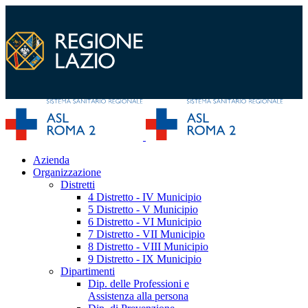
Azienda
Organizzazione
Distretti
4 Distretto - IV Municipio
5 Distretto - V Municipio
6 Distretto - VI Municipio
7 Distretto - VII Municipio
8 Distretto - VIII Municipio
9 Distretto - IX Municipio
Dipartimenti
Dip. delle Professioni e
Assistenza alla persona