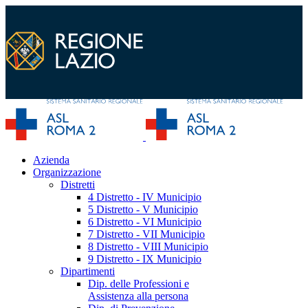
Azienda
Organizzazione
Distretti
4 Distretto - IV Municipio
5 Distretto - V Municipio
6 Distretto - VI Municipio
7 Distretto - VII Municipio
8 Distretto - VIII Municipio
9 Distretto - IX Municipio
Dipartimenti
Dip. delle Professioni e
Assistenza alla persona