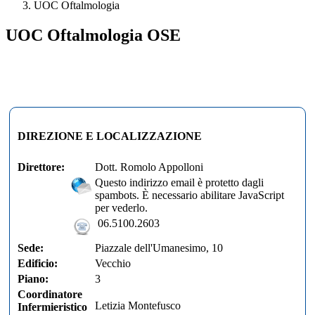
UOC Oftalmologia
UOC Oftalmologia OSE
DIREZIONE E LOCALIZZAZIONE
Direttore:
Dott. Romolo Appolloni
Questo indirizzo email è protetto dagli
spambots. È necessario abilitare JavaScript
per vederlo.
06.5100.2603
Sede:
Piazzale dell'Umanesimo, 10
Edificio:
Vecchio
Piano:
3
Coordinatore
Letizia Montefusco
Infermieristico