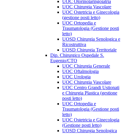
UOC Otorinolaringoiatria
UOC Chirurgia Vascolare
UOC Ostetricia e Ginecologia
(gestione posti letto)
UOC Ortopedia e
Traumatologia (Gestione posti
letto)
UOSD Chirurgia Senologica e
Ricostruttiva
UOSD Chirurgia Territoriale
Dip. Chirurgico Ospedale S.
Eugenio/CTO
UOC Chirurgia Generale
UOC Oftalmologia
UOC Urologia
UOC Chirurgia Vascolare
UOC Centro Grandi Ustionati
e Chirurgia Plastica (gestione
posti letto)
UOC Ortopedia e
Traumatologia (Gestione posti
letto)
UOC Ostetricia e Ginecologia
(Gestione posti letto)
UOSD Chirurgia Senologica