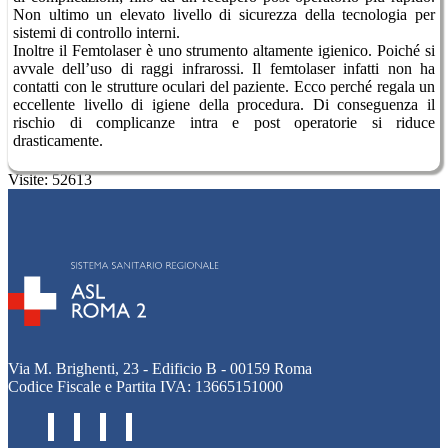
Non ultimo un elevato livello di sicurezza della tecnologia per
sistemi di controllo interni.
Inoltre il Femtolaser è uno strumento altamente igienico. Poiché si
avvale dell’uso di raggi infrarossi. Il femtolaser infatti non ha
contatti con le strutture oculari del paziente. Ecco perché regala un
eccellente livello di igiene della procedura. Di conseguenza il
rischio di complicanze intra e post operatorie si riduce
drasticamente.
Visite: 52613
Via M. Brighenti, 23 - Edificio B - 00159 Roma
Codice Fiscale e Partita IVA: 13665151000