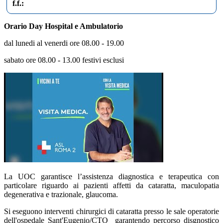
f.f.:
Orario Day Hospital e Ambulatorio
dal lunedi al venerdi ore 08.00 - 19.00
sabato ore 08.00 - 13.00 festivi esclusi
La UOC garantisce l’assistenza diagnostica e terapeutica con
particolare riguardo ai pazienti affetti da cataratta, maculopatia
degenerativa e trazionale, glaucoma.
Si eseguono interventi chirurgici di cataratta presso le sale operatorie
dell'ospedale Sant'Eugenio/CTO garantendo percorso disgnostico