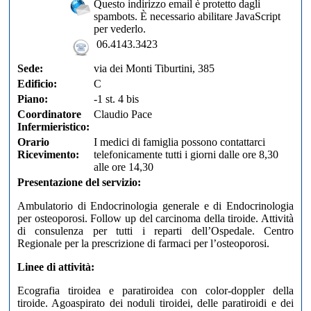
Questo indirizzo email è protetto dagli
spambots. È necessario abilitare JavaScript
per vederlo.
06.4143.3423
Sede:
via dei Monti Tiburtini, 385
Edificio:
C
Piano:
-1 st. 4 bis
Coordinatore
Claudio Pace
Infermieristico:
Orario
I medici di famiglia possono contattarci
Ricevimento:
telefonicamente tutti i giorni dalle ore 8,30
alle ore 14,30
Presentazione del servizio:
Ambulatorio di Endocrinologia generale e di Endocrinologia
per osteoporosi. Follow up del carcinoma della tiroide. Attività
di consulenza per tutti i reparti dell’Ospedale. Centro
Regionale per la prescrizione di farmaci per l’osteoporosi.
Linee di attività:
Ecografia tiroidea e paratiroidea con color-doppler della
tiroide. Agoaspirato dei noduli tiroidei, delle paratiroidi e dei