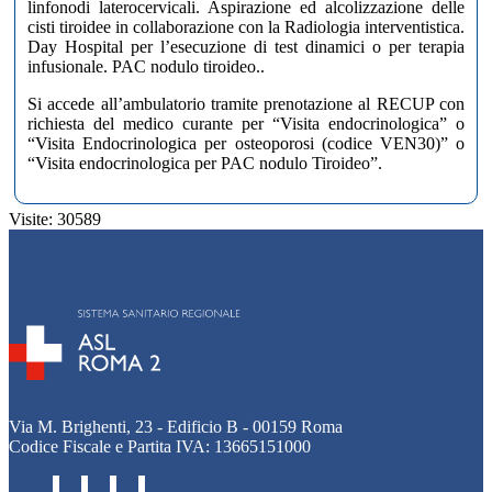
linfonodi laterocervicali. Aspirazione ed alcolizzazione delle
cisti tiroidee in collaborazione con la Radiologia interventistica.
Day Hospital per l’esecuzione di test dinamici o per terapia
infusionale. PAC nodulo tiroideo..
Si accede all’ambulatorio tramite prenotazione al RECUP con
richiesta del medico curante per “Visita endocrinologica” o
“Visita Endocrinologica per osteoporosi (codice VEN30)” o
“Visita endocrinologica per PAC nodulo Tiroideo”.
Visite: 30589
Via M. Brighenti, 23 - Edificio B - 00159 Roma
Codice Fiscale e Partita IVA: 13665151000