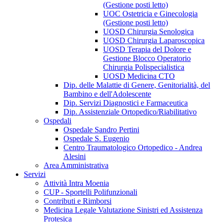
(Gestione posti letto)
UOC Ostetricia e Ginecologia
(Gestione posti letto)
UOSD Chirurgia Senologica
UOSD Chirurgia Laparoscopica
UOSD Terapia del Dolore e
Gestione Blocco Operatorio
Chirurgia Polispecialistica
UOSD Medicina CTO
Dip. delle Malattie di Genere, Genitorialità, del
Bambino e dell'Adolescente
Dip. Servizi Diagnostici e Farmaceutica
Dip. Assistenziale Ortopedico/Riabilitativo
Ospedali
Ospedale Sandro Pertini
Ospedale S. Eugenio
Centro Traumatologico Ortopedico - Andrea
Alesini
Area Amministrativa
Servizi
Attività Intra Moenia
CUP - Sportelli Polifunzionali
Contributi e Rimborsi
Medicina Legale Valutazione Sinistri ed Assistenza
Protesica