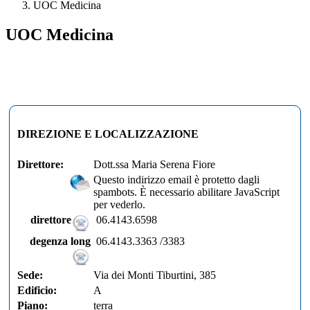
UOC Medicina
UOC Medicina
DIREZIONE E LOCALIZZAZIONE
Direttore:
Dott.ssa Maria Serena Fiore
Questo indirizzo email è protetto dagli
spambots. È necessario abilitare JavaScript
per vederlo.
direttore
06.4143.6598
degenza long
06.4143.3363 /3383
Sede:
Via dei Monti Tiburtini, 385
Edificio:
A
Piano:
terra