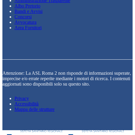
Amministrazione Trasparente
Albo Pretorio
Bandi e Avvisi
Concorsi
Avvocatura
Area Fornitori
Attenzione: La ASL Roma 2 non risponde di informazioni superate,
imprecise e/o errate reperite mediante i motori di ricerca. I contenuti
aggiornati sono disponibili solo su questo sito.
Privacy
Accessibilità
Mappa delle strutture