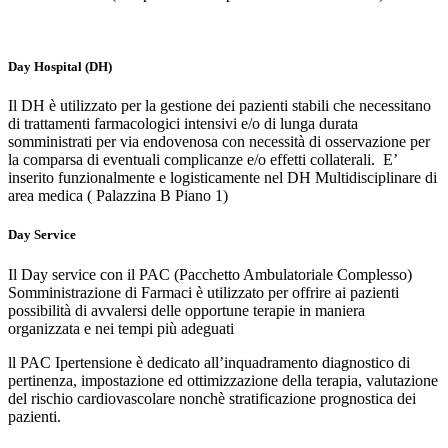
Day Hospital (DH)
Il DH è utilizzato per la gestione dei pazienti stabili che necessitano
di trattamenti farmacologici intensivi e/o di lunga durata
somministrati per via endovenosa con necessità di osservazione per
la comparsa di eventuali complicanze e/o effetti collaterali. E’
inserito funzionalmente e logisticamente nel DH Multidisciplinare di
area medica ( Palazzina B Piano 1)
Day Service
Il Day service con il PAC (Pacchetto Ambulatoriale Complesso)
Somministrazione di Farmaci è utilizzato per offrire ai pazienti
possibilità di avvalersi delle opportune terapie in maniera
organizzata e nei tempi più adeguati
ll PAC Ipertensione è dedicato all’inquadramento diagnostico di
pertinenza, impostazione ed ottimizzazione della terapia, valutazione
del rischio cardiovascolare nonchè stratificazione prognostica dei
pazienti.