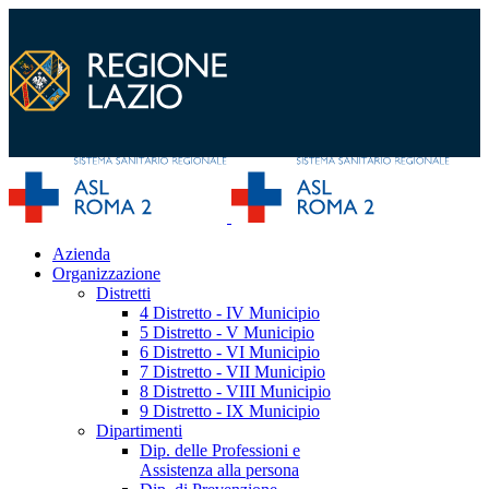
Azienda
Organizzazione
Distretti
4 Distretto - IV Municipio
5 Distretto - V Municipio
6 Distretto - VI Municipio
7 Distretto - VII Municipio
8 Distretto - VIII Municipio
9 Distretto - IX Municipio
Dipartimenti
Dip. delle Professioni e
Assistenza alla persona