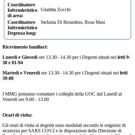
Coordinatore
Giuditta Zocchi
Infermieristico
di area:
Coordinatore
Stefania Di Berardino, Rosa Masi
Infermieristico
Degenza long:
Ricevimento familiari:
Lunedì e Giovedì
ore 13.30– 14.30 per i Degenti situati nei
letti 9-
38 e 81-94
Martedì e Venerdì
ore 13.30– 14.30 per i Degenti situati nei
letti
39-80
I MMG potranno contattare i colleghi della UOC dal Lunedì al
Venerdì ore 9.00 - 13.00
Orari di visita:
Gli orari di visita ai degenti sono modulati secondo le esigenze di
sicurezza per SARS COV2 e le disposizioni della Direzione di