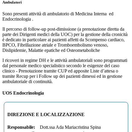
Ambulatori
Sono presenti attività di ambulatorio di Medicina Interna ed
Endocrinologia .
Il percorso di follow-up post-dimissione (a prenotazione diretta da
parte dei Dirigenti medici della UOC) per la gestione della cronicità
è dedicato in particolare ai pazienti affetti da Scompenso cardiaco,
BPCO, Fibrillazione atriale e Tromboembolismo venoso,
Dislipidemie, Malattie epatiche ed Osteometaboliche
I ricoveri in regime DH e le attività ambulatoriali sono programmati
dal personale medico specialistico secondo le esigenze del caso
clinico - Prenotazione tramite CUP ed apposite Liste d’attesa o
tramite Recup per i Follow up dei pazienti dimessi ed in gestione
ambulatoriale di continuità.
UOS Endocrinologia
DIREZIONE E LOCALIZZAZIONE
Responsabile:
Dott.ssa Ada Mariacristina Spina