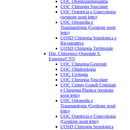
UOC Otorinolaringoiatria
UOC Chirurgia Vascolare
UOC Ostetricia e Ginecologia
(gestione posti letto)
UOC Ortopedia e
Traumatologia (Gestione posti
letto)
UOSD Chirurgia Senologica e
Ricostruttiva
UOSD Chirurgia Territoriale
Dip. Chirurgico Ospedale S.
Eugenio/CTO
UOC Chirurgia Generale
UOC Oftalmologia
UOC Urologia
UOC Chirurgia Vascolare
UOC Centro Grandi Ustionati
e Chirurgia Plastica (gestione
posti letto)
UOC Ortopedia e
Traumatologia (Gestione posti
letto)
UOC Ostetricia e Ginecologia
(Gestione posti letto)
UOSD Chirurgia Senologica