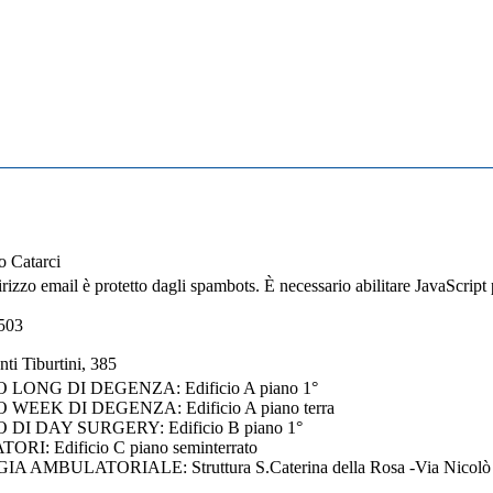
o Catarci
rizzo email è protetto dagli spambots. È necessario abilitare JavaScript 
503
ti Tiburtini, 385
 LONG DI DEGENZA: Edificio A piano 1°
WEEK DI DEGENZA: Edificio A piano terra
DI DAY SURGERY: Edificio B piano 1°
RI: Edificio C piano seminterrato
A AMBULATORIALE: Struttura S.Caterina della Rosa -Via Nicolò Fo