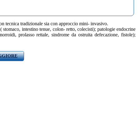
on tecnica tradizionale sia con approccio mini- invasivo.
 stomaco, intestino tenue, colon- retto, colecisti); patologie endocrine
orroidi, prolasso rettale, sindrome da ostruita defecazione, fistole);
AGGIORE