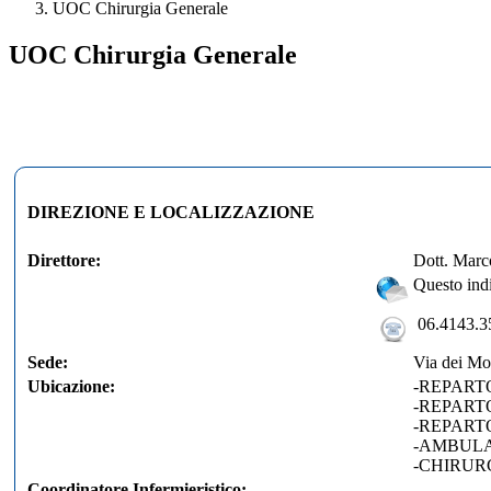
UOC Chirurgia Generale
UOC Chirurgia Generale
DIREZIONE E LOCALIZZAZIONE
Direttore:
Dott. Marc
Questo indi
06.4143.3
Sede:
Via dei Mon
Ubicazione:
-REPARTO
-REPARTO 
-REPARTO 
-AMBULATO
-CHIRURGI
Coordinatore Infermieristico: