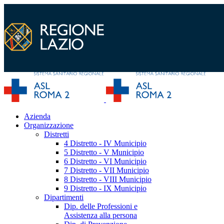
Azienda
Organizzazione
Distretti
4 Distretto - IV Municipio
5 Distretto - V Municipio
6 Distretto - VI Municipio
7 Distretto - VII Municipio
8 Distretto - VIII Municipio
9 Distretto - IX Municipio
Dipartimenti
Dip. delle Professioni e
Assistenza alla persona