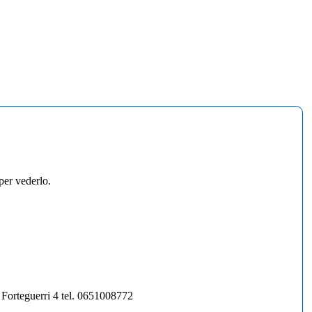
per vederlo.
rteguerri 4 tel. 0651008772