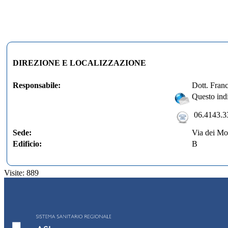
DIREZIONE E LOCALIZZAZIONE
Responsabile:
Dott. Fran
Questo indi
06.4143.3
Sede:
Via dei Mon
Edificio:
B
Visite: 889