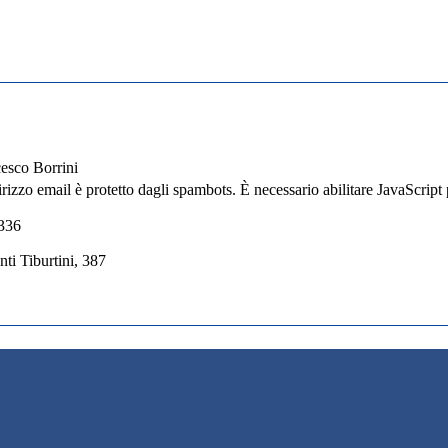
cesco Borrini
rizzo email è protetto dagli spambots. È necessario abilitare JavaScript 
336
ti Tiburtini, 387