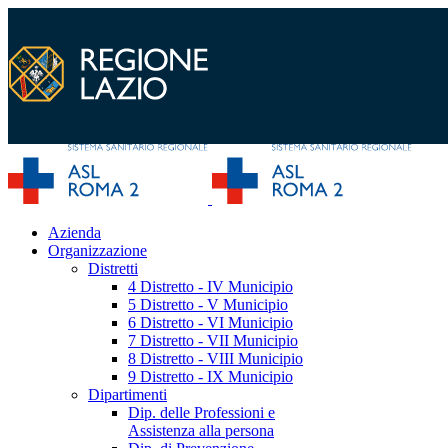
Azienda
Organizzazione
Distretti
4 Distretto - IV Municipio
5 Distretto - V Municipio
6 Distretto - VI Municipio
7 Distretto - VII Municipio
8 Distretto - VIII Municipio
9 Distretto - IX Municipio
Dipartimenti
Dip. delle Professioni e
Assistenza alla persona