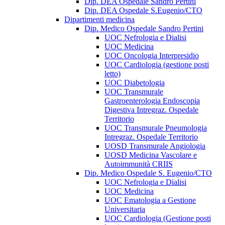
Dip. DEA Ospedale Sandro Pertini
Dip. DEA Ospedale S.Eugenio/CTO
Dipartimenti medicina
Dip. Medico Ospedale Sandro Pertini
UOC Nefrologia e Dialisi
UOC Medicina
UOC Oncologia Interpresidio
UOC Cardiologia (gestione posti
letto)
UOC Diabetologia
UOC Transmurale
Gastroenterologia Endoscopia
Digestiva Intregraz. Ospedale
Territorio
UOC Transmurale Pneumologia
Intregraz. Ospedale Territorio
UOSD Transmurale Angiologia
UOSD Medicina Vascolare e
Autoimmunità CRIIS
Dip. Medico Ospedale S. Eugenio/CTO
UOC Nefrologia e Dialisi
UOC Medicina
UOC Ematologia a Gestione
Universitaria
UOC Cardiologia (Gestione posti