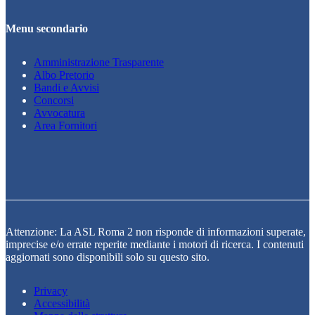
Menu secondario
Amministrazione Trasparente
Albo Pretorio
Bandi e Avvisi
Concorsi
Avvocatura
Area Fornitori
Attenzione: La ASL Roma 2 non risponde di informazioni superate,
imprecise e/o errate reperite mediante i motori di ricerca. I contenuti
aggiornati sono disponibili solo su questo sito.
Privacy
Accessibilità