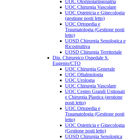
UOC Otorinolaringoiatria
UOC Chirurgia Vascolare
UOC Ostetricia e Ginecologia
(gestione posti letto)
UOC Ortopedia e
Traumatologia (Gestione posti
letto)
UOSD Chirurgia Senologica e
Ricostruttiva
UOSD Chirurgia Territoriale
Dip. Chirurgico Ospedale S.
Eugenio/CTO
UOC Chirurgia Generale
UOC Oftalmologia
UOC Urologia
UOC Chirurgia Vascolare
UOC Centro Grandi Ustionati
e Chirurgia Plastica (gestione
posti letto)
UOC Ortopedia e
Traumatologia (Gestione posti
letto)
UOC Ostetricia e Ginecologia
(Gestione posti letto)
UOSD Chirurgia Senologica