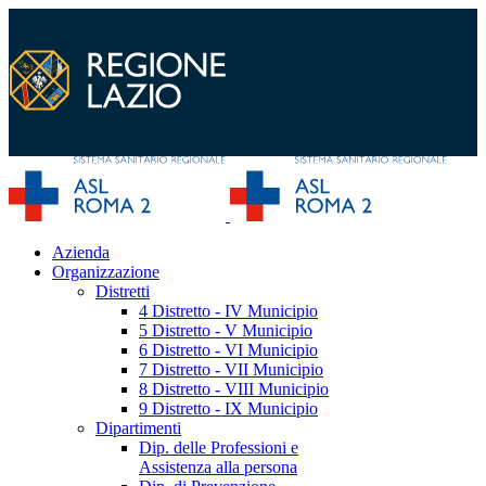
Azienda
Organizzazione
Distretti
4 Distretto - IV Municipio
5 Distretto - V Municipio
6 Distretto - VI Municipio
7 Distretto - VII Municipio
8 Distretto - VIII Municipio
9 Distretto - IX Municipio
Dipartimenti
Dip. delle Professioni e
Assistenza alla persona