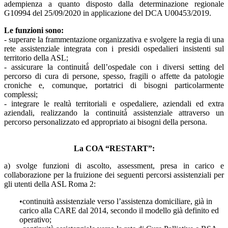
adempienza a quanto disposto dalla determinazione regionale
G10994 del 25/09/2020 in applicazione del DCA U00453/2019.
Le funzioni sono:
- superare la frammentazione organizzativa e svolgere la regia di una
rete assistenziale integrata con i presidi ospedalieri insistenti sul
territorio della ASL;
- assicurare la continuità̀ dell’ospedale con i diversi setting del
percorso di cura di persone, spesso, fragili o affette da patologie
croniche e, comunque, portatrici di bisogni particolarmente
complessi;
- integrare le realtà territoriali e ospedaliere, aziendali ed extra
aziendali, realizzando la continuità̀ assistenziale attraverso un
percorso personalizzato ed appropriato ai bisogni della persona.
La COA “RESTART”:
a) svolge funzioni di ascolto, assessment, presa in carico e
collaborazione per la fruizione dei seguenti percorsi assistenziali per
gli utenti della ASL Roma 2:
•continuità assistenziale verso l’assistenza domiciliare, già in
carico alla CARE dal 2014, secondo il modello già definito ed
operativo;