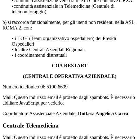
•continuità assistenziale verso la rete di Cure Palliative e RSA
•continuità assistenziale in Telemedicina (Centrale di
telemonitoraggio)
b) si raccorda funzionalmente, per gli utenti non residenti nella ASL
ROMA 2, con:
• i TOH (Team organizzativo ospedaliero) dei Presidi
Ospedalieri
• le altre Centrali Aziendali Regionali
• i coordinamenti distrettuali
COA RESTART
(CENTRALE OPERATIVA AZIENDALE)
Numero telefonico 06 5100.6699
Mail:
Questo indirizzo email è protetto dagli spambots. È necessario
abilitare JavaScript per vederlo.
Coordinatore Assistenziale Aziendale:
Dott.ssa Angelica Carrà
Centrale Telemedicina
Mail:
Questo indirizzo email è protetto dagli spambots. È necessario