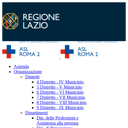
Azienda
Organizzazione
Distretti
4 Distretto - IV Municipio
5 Distretto - V Municipio
6 Distretto - VI Municipio
7 Distretto - VII Municipio
8 Distretto - VIII Municipio
9 Distretto - IX Municipio
Dipartimenti
Dip. delle Professioni e
Assistenza alla persona