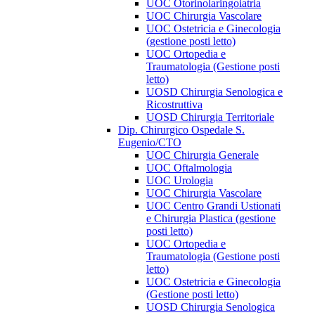
UOC Otorinolaringoiatria
UOC Chirurgia Vascolare
UOC Ostetricia e Ginecologia
(gestione posti letto)
UOC Ortopedia e
Traumatologia (Gestione posti
letto)
UOSD Chirurgia Senologica e
Ricostruttiva
UOSD Chirurgia Territoriale
Dip. Chirurgico Ospedale S.
Eugenio/CTO
UOC Chirurgia Generale
UOC Oftalmologia
UOC Urologia
UOC Chirurgia Vascolare
UOC Centro Grandi Ustionati
e Chirurgia Plastica (gestione
posti letto)
UOC Ortopedia e
Traumatologia (Gestione posti
letto)
UOC Ostetricia e Ginecologia
(Gestione posti letto)
UOSD Chirurgia Senologica