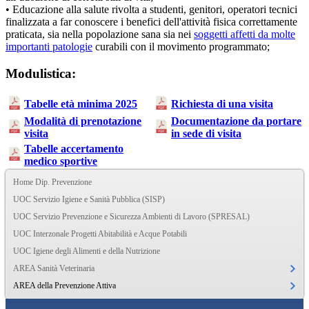
• Educazione alla salute rivolta a studenti, genitori, operatori tecnici
finalizzata a far conoscere i benefici dell'attività fisica correttamente
praticata, sia nella popolazione sana sia nei
soggetti affetti da molte
importanti patologie
curabili con il movimento programmato;
Modulistica:
Tabelle età minima 2025
Richiesta di una visita
Modalità di prenotazione
Documentazione da portare
visita
in sede di visita
Tabelle accertamento
medico sportive
Home Dip. Prevenzione
UOC Servizio Igiene e Sanità Pubblica (SISP)
UOC Servizio Prevenzione e Sicurezza Ambienti di Lavoro (SPRESAL)
UOC Interzonale Progetti Abitabilità e Acque Potabili
UOC Igiene degli Alimenti e della Nutrizione
AREA Sanità Veterinaria
AREA della Prevenzione Attiva