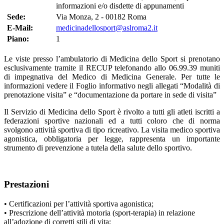
informazioni e/o disdette di appunamenti
Sede:
Via Monza, 2 - 00182 Roma
E-Mail:
medicinadellosport@aslroma2.it
Piano:
1
Le viste presso l’ambulatorio di Medicina dello Sport si prenotano
esclusivamente tramite il RECUP telefonando allo 06.99.39 muniti
di impegnativa del Medico di Medicina Generale. Per tutte le
informazioni vedere il Foglio informativo negli allegati “Modalità di
prenotazione visita” e “documentazione da portare in sede di visita”
Il Servizio di Medicina dello Sport è rivolto a tutti gli atleti iscritti a
federazioni sportive nazionali ed a tutti coloro che di norma
svolgono attività sportiva di tipo ricreativo. La visita medico sportiva
agonistica, obbligatoria per legge, rappresenta un importante
strumento di prevenzione a tutela della salute dello sportivo.
Prestazioni
• Certificazioni per l’attività sportiva agonistica;
• Prescrizione dell’attività motoria (sport-terapia) in relazione
all’adozione di corretti stili di vita;