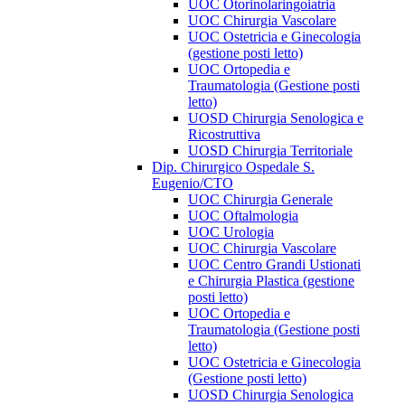
UOC Otorinolaringoiatria
UOC Chirurgia Vascolare
UOC Ostetricia e Ginecologia
(gestione posti letto)
UOC Ortopedia e
Traumatologia (Gestione posti
letto)
UOSD Chirurgia Senologica e
Ricostruttiva
UOSD Chirurgia Territoriale
Dip. Chirurgico Ospedale S.
Eugenio/CTO
UOC Chirurgia Generale
UOC Oftalmologia
UOC Urologia
UOC Chirurgia Vascolare
UOC Centro Grandi Ustionati
e Chirurgia Plastica (gestione
posti letto)
UOC Ortopedia e
Traumatologia (Gestione posti
letto)
UOC Ostetricia e Ginecologia
(Gestione posti letto)
UOSD Chirurgia Senologica