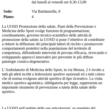
dal lunedì al venerdì ore 8,30-13,00
Sede:
Via Bardanzellu, 8
Piano:
4
La UOSD Promozione della salute, Piani della Prevenzione e
Medicina dello Sport svolge funzioni di programmazione,
coordinamento, governo tecnico-scientifico delle attività di
promozione della salute; la UOSD si pone l’obiettivo di contribuire
a ridurre la diffusione dei principali fattori di rischio e promuovere
comportamenti protettivi nella popolazione del territorio di
competenza, diffondendo interventi di provata efficacia, ricercando e
sviluppando approcci innovativi per prevenire le più diffuse
patologie cronico-degenerative.
L’Ambulatorio di Medicina dello Sport, in via Monza, 2 è rivolto a
tutti gli atleti iscritti a federazioni sportive nazionali ed a tutti coloro
che di norma svolgono attività sportiva di tipo ricreativo. La visita
medico sportiva agonistica, obbligatoria per legge, rappresenta un
importante strumento di prevenzione a tutela della salute dello
sportivo.
La UOSD nell’ambito delle sue articolazioni, su mandato del