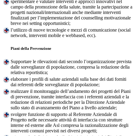
sperimentare e valutare interventi e approcci innovativi nel
campo della promozione della salute, tramite la partecipazione a
progetti nazionali/internazionali anche mediante interventi
finalizzati per l’implementazione del counselling motivazionale
breve nei setting opportunistici;
l’utilizzo di nuove tecnologie e mezzi di comunicazione (social
network, interventi mobile e webbased, ecc).
Piani della Prevenzione
Supportare le rilevazioni dati secondo l’organizzazione prevista
dalle sorveglianze di popolazione, compresa la redazione della
relativa reportistica;
elaborare i profili di salute aziendali sulla base dei dati forniti
dai referenti delle sorveglianze di popolazione;
realizzare il monitoraggio dell’andamento dei progetti del Piani
di prevenzione, tramite interfaccia con i referenti aziendali e la
redazione di relazioni periodiche per la Direzione Aziendale
sullo stato di avanzamento del Piano a livello aziendale;
svolgere funzione di supporto al Referente Aziendale di
Progetto nelle necessarie attività di interfaccia con strutture
interne ed esterne alle Asl compresa la razionalizzazione degli
interventi comuni previsti nei diversi progetti;