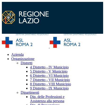
Azienda
Organizzazione
Distretti
4 Distretto - IV Municipio
5 Distretto - V Municipio
6 Distretto - VI Municipio
7 Distretto - VII Municipio
8 Distretto - VIII Municipio
9 Distretto - IX Municipio
Dipartimenti
Dip. delle Professioni e
Assistenza alla persona