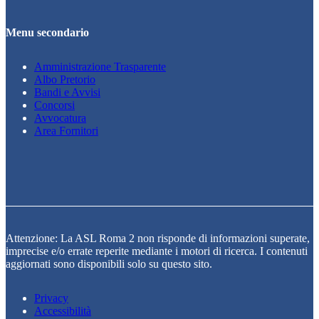
Menu secondario
Amministrazione Trasparente
Albo Pretorio
Bandi e Avvisi
Concorsi
Avvocatura
Area Fornitori
Attenzione: La ASL Roma 2 non risponde di informazioni superate,
imprecise e/o errate reperite mediante i motori di ricerca. I contenuti
aggiornati sono disponibili solo su questo sito.
Privacy
Accessibilità