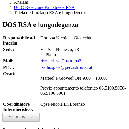
Anziani
UOC Rete Cure Palliative e RSA
Tutela dell'anziano RSA e lungodegenza
UOS RSA e lungodegenza
Responsabile ad
Dott.ssa Nicoletta Gioacchini
interim:
Sede:
Via San Nemesio, 28
2° Piano
Mail:
ricoveri.rsa@aslroma2.it
PEC:
rsa.hospice@pec.aslroma2.it
Orari:
Martedì e Giovedì Ore 9.00 – 13.00.
Previo appuntamento telefonico 06.5100.5058-
06.5100.5061
Coordinatore
Cpse Nicola Di Lorenzo
Infermieristico:
MODULISTICA