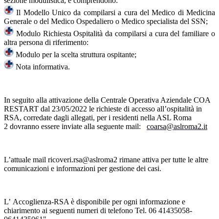
sezione modulistica, e comprendono:
Il Modello Unico da compilarsi a cura del Medico di Medicina
Generale o del Medico Ospedaliero o Medico specialista del SSN;
Modulo Richiesta Ospitalità da compilarsi a cura del familiare o
altra persona di riferimento:
Modulo per la scelta struttura ospitante;
Nota informativa.
In seguito alla attivazione della Centrale Operativa Aziendale COA
RESTART dal 23/05/2022 le richieste di accesso all’ospitalità in
RSA, corredate dagli allegati, per i residenti nella ASL Roma
2 dovranno essere inviate alla seguente mail:
coarsa@aslroma2.it
L’attuale mail
ricoveri.rsa@aslroma2
rimane attiva per tutte le altre
comunicazioni e informazioni per gestione dei casi.
L’ Accoglienza-RSA è disponibile per ogni informazione e
chiarimento ai seguenti numeri di telefono Tel. 06 41435058-