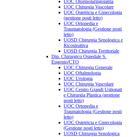
UOC Otorinolaringoiatria
UOC Chirurgia Vascolare
UOC Ostetricia e Ginecologia
(gestione posti letto)
UOC Ortopedia e
Traumatologia (Gestione posti
letto)
UOSD Chirurgia Senologica e
Ricostruttiva
UOSD Chirurgia Territoriale
Dip. Chirurgico Ospedale S.
Eugenio/CTO
UOC Chirurgia Generale
UOC Oftalmologia
UOC Urologia
UOC Chirurgia Vascolare
UOC Centro Grandi Ustionati
e Chirurgia Plastica (gestione
posti letto)
UOC Ortopedia e
Traumatologia (Gestione posti
letto)
UOC Ostetricia e Ginecologia
(Gestione posti letto)
UOSD Chirurgia Senologica