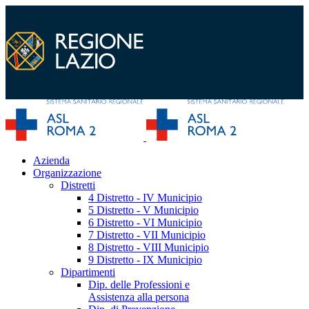
Azienda
Organizzazione
Distretti
4 Distretto - IV Municipio
5 Distretto - V Municipio
6 Distretto - VI Municipio
7 Distretto - VII Municipio
8 Distretto - VIII Municipio
9 Distretto - IX Municipio
Dipartimenti
Dip. delle Professioni e
Assistenza alla persona