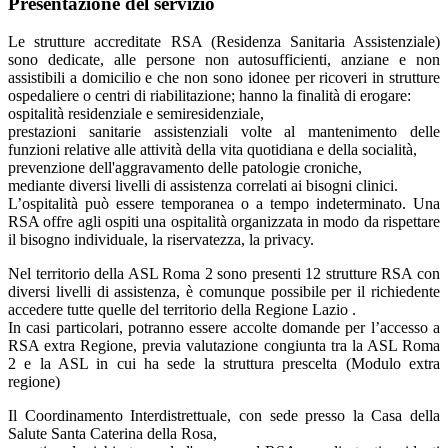
Presentazione del servizio
Le strutture accreditate RSA (Residenza Sanitaria Assistenziale)
sono dedicate, alle persone non autosufficienti, anziane e non
assistibili a domicilio e che non sono idonee per ricoveri in strutture
ospedaliere o centri di riabilitazione; hanno la finalità di erogare:
ospitalità residenziale e semiresidenziale,
prestazioni sanitarie assistenziali volte al mantenimento delle
funzioni relative alle attività della vita quotidiana e della socialità,
prevenzione dell'aggravamento delle patologie croniche,
mediante diversi livelli di assistenza correlati ai bisogni clinici.
L’ospitalità può essere temporanea o a tempo indeterminato. Una
RSA offre agli ospiti una ospitalità organizzata in modo da rispettare
il bisogno individuale, la riservatezza, la privacy.
Nel territorio della ASL Roma 2 sono presenti 12 strutture RSA con
diversi livelli di assistenza, è comunque possibile per il richiedente
accedere tutte quelle del territorio della Regione Lazio .
In casi particolari, potranno essere accolte domande per l’accesso a
RSA extra Regione, previa valutazione congiunta tra la ASL Roma
2 e la ASL in cui ha sede la struttura prescelta (Modulo extra
regione)
Il Coordinamento Interdistrettuale, con sede presso la Casa della
Salute Santa Caterina della Rosa,