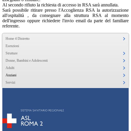
Al secondo rifiuto la richiesta di accesso in RSA sarà annullata.
Sarà possibile ritirare presso l'Accoglienza RSA la autorizzazione
all'ospitalità , da consegnare alla struttura RSA al momento
dell'ingresso oppure richiedere l'invio email da parte del familiare
referente.
Home 4 Distretto
Esenzioni
Strutture
Donne, Bambini e Adolescenti
Adulti
Anziani
Servizi