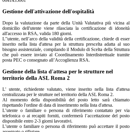
0641435061"
Gestione dell'attivazione dell'ospitalità
Dopo la valutazione da parte della Unità Valutativa più vicina al
domicilio dell'utente viene rilasciata la certificazione di idoneità
all'accesso in RSA, valida 180 giorni.
L’'utente, nell’arco della validità della certificazione, chiede di esser
inserito nella lista d'attesa per la struttura prescelta adatta al suo
bisogno assistenziale, compilando il Modulo di Scelta della Struttura
che può essere inviato al Coordinamento Interdistrettuale tramite
posta PEC o consegnato all’Accoglienza RSA.
Gestione della lista d'attesa per le strutture nel
territorio della ASL Roma 2
L' utente, richiedente valutato, viene inserito nella lista d'attesa
centralizzata per le strutture nel territorio della ASL Roma 2.
Al momento della disponibilità del posto letto sarà chiamato
rispettando l'ordine di data di inserimento nella lista d'attesa.
L’utente o familiare o persona di riferimento contattato per via
telefonica o ai recapiti forniti, confermerà l’accettazione del posto
disponibile entro 2-3 giorni lavorativi.
L’utente o familiare o persona di riferimento può accettare il posto
assegnato o rifiutare.