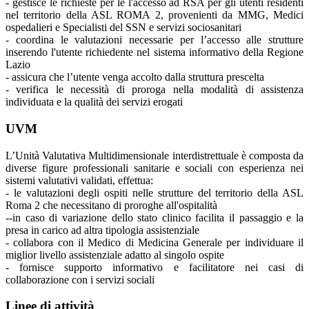
- gestisce le richieste per le l'accesso ad RSA per gli utenti residenti
nel territorio della ASL ROMA 2, provenienti da MMG, Medici
ospedalieri e Specialisti del SSN e servizi sociosanitari
- coordina le valutazioni necessarie per l’accesso alle strutture
inserendo l'utente richiedente nel sistema informativo della Regione
Lazio
- assicura che l’utente venga accolto dalla struttura prescelta
- verifica le necessità di proroga nella modalità di assistenza
individuata e la qualità dei servizi erogati
UVM
L’Unità Valutativa Multidimensionale interdistrettuale è composta da
diverse figure professionali sanitarie e sociali con esperienza nei
sistemi valutativi validati, effettua:
- le valutazioni degli ospiti nelle strutture del territorio della ASL
Roma 2 che necessitano di proroghe all'ospitalità
--in caso di variazione dello stato clinico facilita il passaggio e la
presa in carico ad altra tipologia assistenziale
- collabora con il Medico di Medicina Generale per individuare il
miglior livello assistenziale adatto al singolo ospite
- fornisce supporto informativo e facilitatore nei casi di
collaborazione con i servizi sociali
Linee di attività