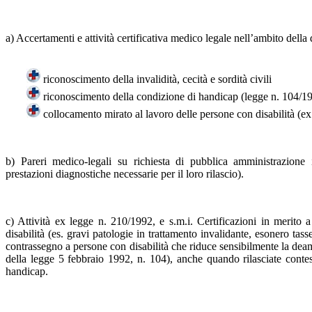
a) Accertamenti e attività certificativa medico legale nell’ambito della di
riconoscimento della invalidità, cecità e sordità civili
riconoscimento della condizione di handicap (legge n. 104/1
collocamento mirato al lavoro delle persone con disabilità (ex
b) Pareri medico-legali su richiesta di pubblica amministrazione
prestazioni diagnostiche necessarie per il loro rilascio).
c) Attività ex legge n. 210/1992, e s.m.i. Certificazioni in merito 
disabilità (es. gravi patologie in trattamento invalidante, esonero tasse
contrassegno a persone con disabilità che riduce sensibilmente la deamb
della legge 5 febbraio 1992, n. 104), anche quando rilasciate contest
handicap.