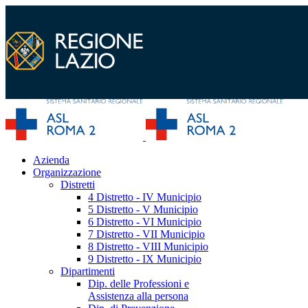
Azienda
Organizzazione
Distretti
4 Distretto - IV Municipio
5 Distretto - V Municipio
6 Distretto - VI Municipio
7 Distretto - VII Municipio
8 Distretto - VIII Municipio
9 Distretto - IX Municipio
Dipartimenti
Dip. delle Professioni e
Assistenza alla persona