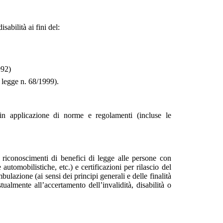
sabilità ai fini del:
992)
 legge n. 68/1999).
 in applicazione di norme e regolamenti (incluse le
a riconoscimenti di benefici di legge alle persone con
 automobilistiche, etc.) e certificazioni per rilascio del
ulazione (ai sensi dei principi generali e delle finalità
ualmente all’accertamento dell’invalidità, disabilità o